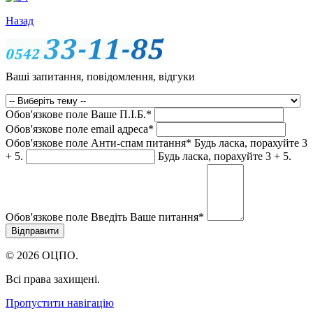
Назад
Ваші запитання, повідомлення, відгуки
Обов'язкове поле
Ваше П.I.Б.
*
Обов'язкове поле
email адреса
*
Обов'язкове поле
Анти-спам питання
*
Будь ласка, порахуйте 3
+ 5.
Будь ласка, порахуйте 3 + 5.
Обов'язкове поле
Введіть Ваше питання
*
© 2026 ОЦПО.
Всі права захищені.
Пропустити навігацію