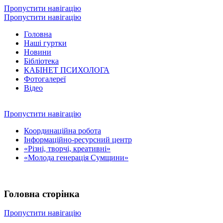
Пропустити навігацію
Пропустити навігацію
Головна
Наші гуртки
Новини
Бібліотека
КАБІНЕТ ПСИХОЛОГА
Фотогалереї
Відео
Пропустити навігацію
Координаційна робота
Інформаційно-ресурсний центр
«Різні, творчі, креативні»
«Молода генерація Сумщини»
Головна сторінка
Пропустити навігацію