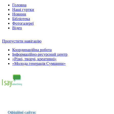
Головна
Наші гуртки
Новини
Бібліотека
Фотогалереї
Відео
Пропустити навігацію
Координаційна робота
Інформаційно-ресурсний центр
«Різні, творчі, креативні»
«Молода генерація Сумщини»
Офіційні сайти: