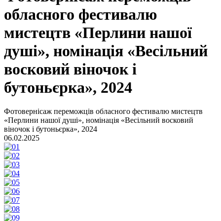
обласного фестивалю
мистецтв «Перлини нашої
душі», номінація «Весільний
восковий віночок і
бутоньєрка», 2024
Фотовернісаж переможців обласного фестивалю мистецтв
«Перлини нашої душі», номінація «Весільний восковий
віночок і бутоньєрка», 2024
06.02.2025