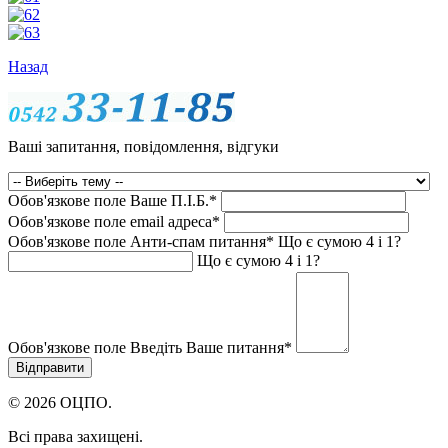
Назад
Ваші запитання, повідомлення, відгуки
Обов'язкове поле
Ваше П.I.Б.
*
Обов'язкове поле
email адреса
*
Обов'язкове поле
Анти-спам питання
*
Що є сумою 4 і 1?
Що є сумою 4 і 1?
Обов'язкове поле
Введіть Ваше питання
*
© 2026 ОЦПО.
Всі права захищені.