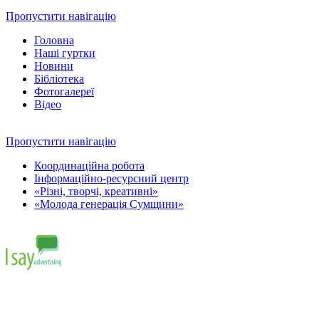
Пропустити навігацію
Головна
Наші гуртки
Новини
Бібліотека
Фотогалереї
Відео
Пропустити навігацію
Координаційна робота
Інформаційно-ресурсний центр
«Різні, творчі, креативні»
«Молода генерація Сумщини»