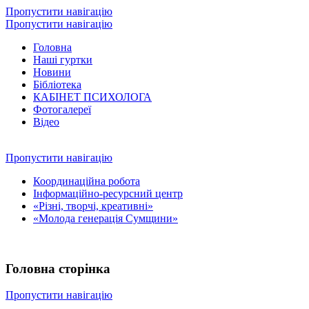
Пропустити навігацію
Пропустити навігацію
Головна
Наші гуртки
Новини
Бібліотека
КАБІНЕТ ПСИХОЛОГА
Фотогалереї
Відео
Пропустити навігацію
Координаційна робота
Інформаційно-ресурсний центр
«Різні, творчі, креативні»
«Молода генерація Сумщини»
Головна сторінка
Пропустити навігацію