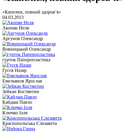
«Капелюх, повний здоров’я»
04.03.2013
Акопян Неля
Аргунов Олександр
Вовницький Олександр
гурток Паперопластика
Гусєв Назар
Емельянов Ярослав
Зейкан Костянтин
Кайдаш Павло
Ключко Ілля
Краснопольська Єлизавета