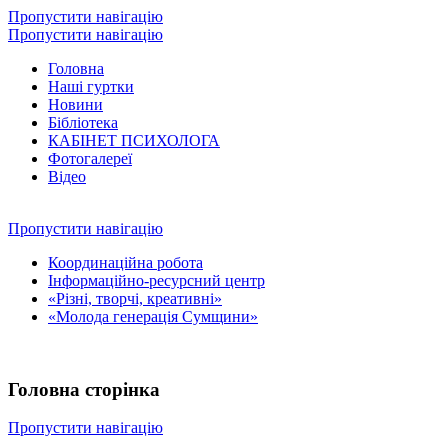
Пропустити навігацію
Пропустити навігацію
Головна
Наші гуртки
Новини
Бібліотека
КАБІНЕТ ПСИХОЛОГА
Фотогалереї
Відео
Пропустити навігацію
Координаційна робота
Інформаційно-ресурсний центр
«Різні, творчі, креативні»
«Молода генерація Сумщини»
Головна сторінка
Пропустити навігацію