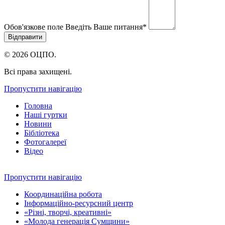
Обов'язкове поле
Введіть Ваше питання
*
© 2026 ОЦПО.
Всі права захищені.
Пропустити навігацію
Головна
Наші гуртки
Новини
Бібліотека
Фотогалереї
Відео
Пропустити навігацію
Координаційна робота
Інформаційно-ресурсний центр
«Різні, творчі, креативні»
«Молода генерація Сумщини»