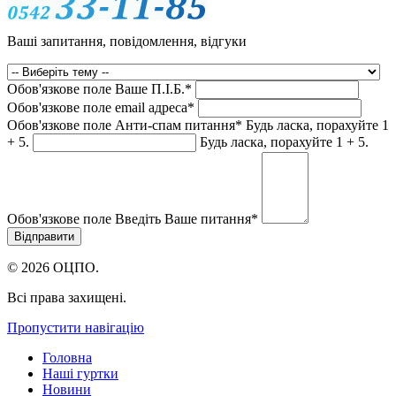
Ваші запитання, повідомлення, відгуки
Обов'язкове поле
Ваше П.I.Б.
*
Обов'язкове поле
email адреса
*
Обов'язкове поле
Анти-спам питання
*
Будь ласка, порахуйте 1
+ 5.
Будь ласка, порахуйте 1 + 5.
Обов'язкове поле
Введіть Ваше питання
*
© 2026 ОЦПО.
Всі права захищені.
Пропустити навігацію
Головна
Наші гуртки
Новини