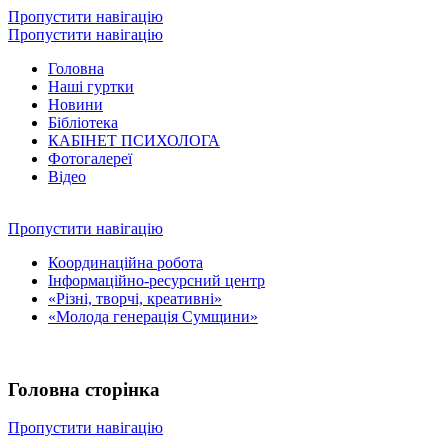
Пропустити навігацію
Пропустити навігацію
Головна
Наші гуртки
Новини
Бібліотека
КАБІНЕТ ПСИХОЛОГА
Фотогалереї
Відео
Пропустити навігацію
Координаційна робота
Інформаційно-ресурсний центр
«Різні, творчі, креативні»
«Молода генерація Сумщини»
Головна сторінка
Пропустити навігацію