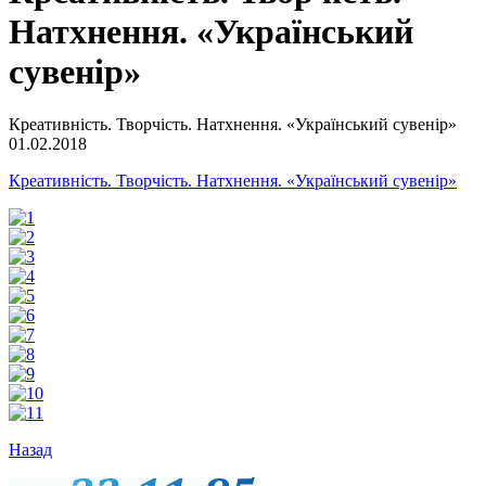
Натхнення. «Український
сувенір»
Креативність. Творчість. Натхнення. «Український сувенір»
01.02.2018
Креативність. Творчість. Натхнення. «Український сувенір»
Назад