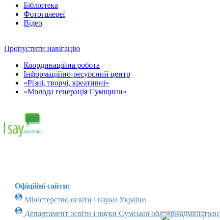
Бібліотека
Фотогалереї
Відео
Пропустити навігацію
Координаційна робота
Інформаційно-ресурсний центр
«Різні, творчі, креативні»
«Молода генерація Сумщини»
Офіційні сайти:
Міністерство освіти і науки України
Департамент освіти і науки Сумської облдержадміністраці