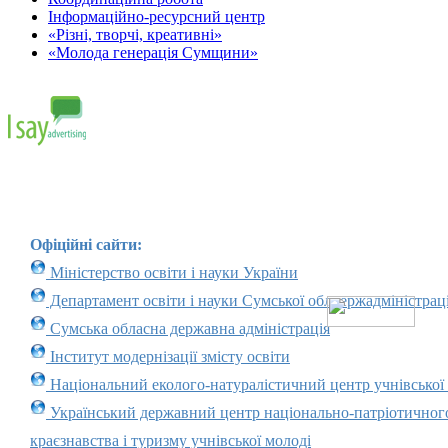
Інформаційно-ресурсний центр
«Різні, творчі, креативні»
«Молода генерація Сумщини»
Офіційні сайти:
Міністерство освіти і науки України
Департамент освіти і науки Сумської облдержадміністраці
Сумська обласна державна адміністрація
Інститут модернізації змісту освіти
Національний еколого-натуралістичний центр учнівської
Український державний центр національно-патріотичног
краєзнавства і туризму учнівської молоді