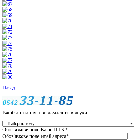
Назад
Ваші запитання, повідомлення, відгуки
Обов'язкове поле
Ваше П.I.Б.
*
Обов'язкове поле
email адреса
*