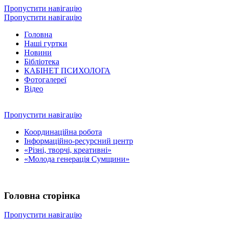
Пропустити навігацію
Пропустити навігацію
Головна
Наші гуртки
Новини
Бібліотека
КАБІНЕТ ПСИХОЛОГА
Фотогалереї
Відео
Пропустити навігацію
Координаційна робота
Інформаційно-ресурсний центр
«Різні, творчі, креативні»
«Молода генерація Сумщини»
Головна сторінка
Пропустити навігацію