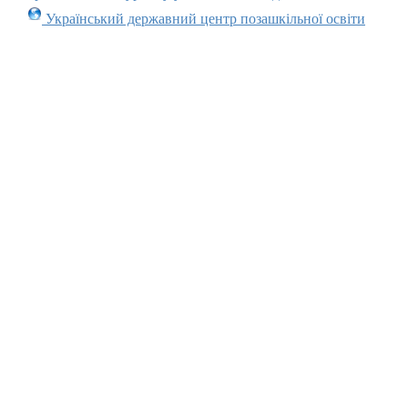
Український державний центр позашкільної освіти