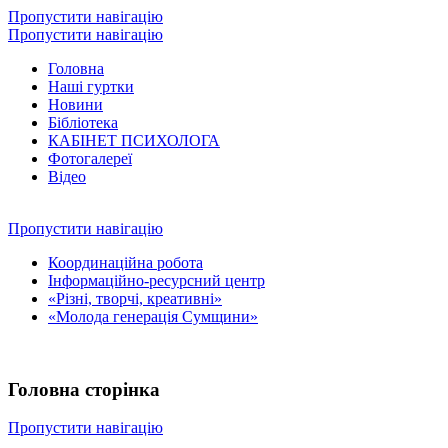
Пропустити навігацію
Пропустити навігацію
Головна
Наші гуртки
Новини
Бібліотека
КАБІНЕТ ПСИХОЛОГА
Фотогалереї
Відео
Пропустити навігацію
Координаційна робота
Інформаційно-ресурсний центр
«Різні, творчі, креативні»
«Молода генерація Сумщини»
Головна сторінка
Пропустити навігацію