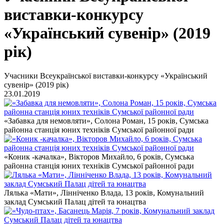
виставки-конкурсу
«Український сувенір» (2019
рік)
Учасники Всеукраїнської виставки-конкурсу «Український
сувенір» (2019 рік)
23.01.2019
«Забавка для немовляти», Солона Роман, 15 років, Сумська
районна станція юних техніків Сумської районної ради
«Коник -качалка», Вікторов Михайло, 6 років, Сумська
районна станція юних техніків Сумської районної ради
Лялька «Мати», Лінніченко Влада, 13 років, Комунальний
заклад Сумський Палац дітей та юнацтва