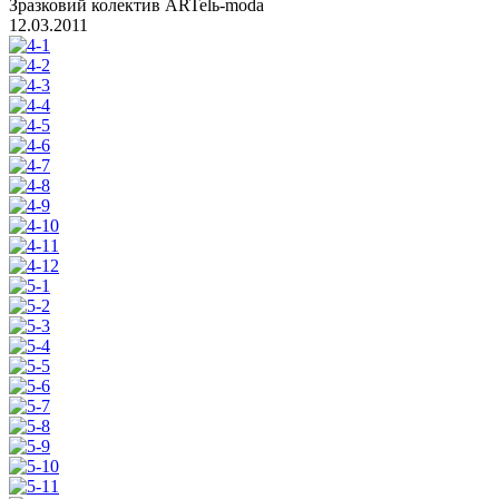
Зразковий колектив ARTelь-moda
12.03.2011