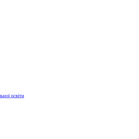
ьної освіти