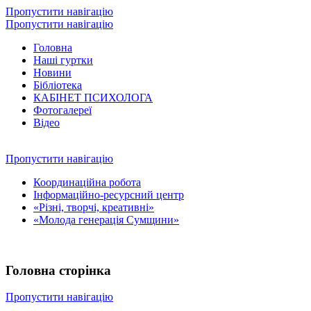
Пропустити навігацію
Пропустити навігацію
Головна
Наші гуртки
Новини
Бібліотека
КАБІНЕТ ПСИХОЛОГА
Фотогалереї
Відео
Пропустити навігацію
Координаційна робота
Інформаційно-ресурсний центр
«Різні, творчі, креативні»
«Молода генерація Сумщини»
Головна сторінка
Пропустити навігацію