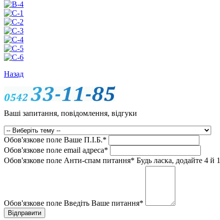
Назад
Ваші запитання, повідомлення, відгуки
Обов'язкове поле
Ваше П.I.Б.
*
Обов'язкове поле
email адреса
*
Обов'язкове поле
Анти-спам питання
*
Будь ласка, додайте 4 й 1
Обов'язкове поле
Введіть Ваше питання
*