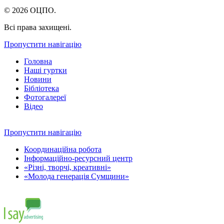
© 2026 ОЦПО.
Всі права захищені.
Пропустити навігацію
Головна
Наші гуртки
Новини
Бібліотека
Фотогалереї
Відео
Пропустити навігацію
Координаційна робота
Інформаційно-ресурсний центр
«Різні, творчі, креативні»
«Молода генерація Сумщини»