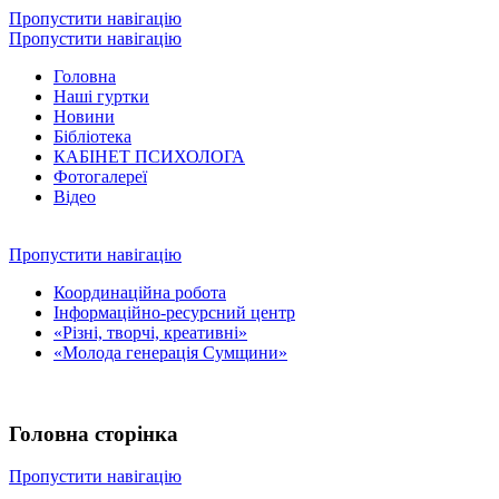
Пропустити навігацію
Пропустити навігацію
Головна
Наші гуртки
Новини
Бібліотека
КАБІНЕТ ПСИХОЛОГА
Фотогалереї
Відео
Пропустити навігацію
Координаційна робота
Інформаційно-ресурсний центр
«Різні, творчі, креативні»
«Молода генерація Сумщини»
Головна сторінка
Пропустити навігацію