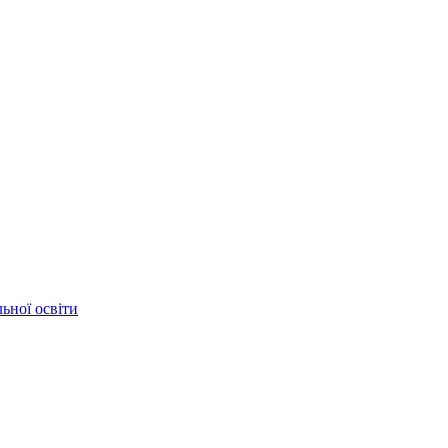
ьної освіти