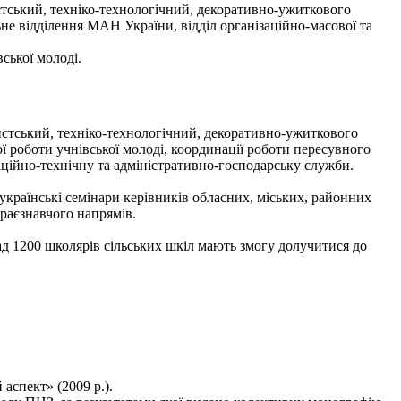
тський, техніко-технологічний, декоративно-ужиткового
не відділення МАН України, відділ організаційно-масової та
ської молоді.
стський, техніко-технологічний, декоративно-ужиткового
ї роботи учнівської молоді, координації роботи пересувного
аційно-технічну та адміністративно-господарську служби.
українські семінари керівників обласних, міських, районних
раєзнавчого напрямів.
д 1200 школярів сільських шкіл мають змогу долучитися до
спект» (2009 р.).