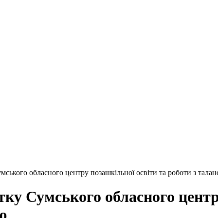
Сумського обласного центру позашкільної освіти та роботи з тал
итку Сумського обласного центр
ю