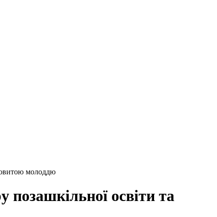
ановитою молоддю
у позашкільної освіти та