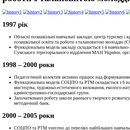
1997 рік
Обласні позашкільні навчальні заклади: центр туризму і 
позашкільної освіти та роботи з талановитою молоддю 
Функціональна модель закладу складається з 4 навчально-
Сумського територіального відділення МАН України, орга
1998 – 2000 роки
Педагогічний колектив активно працює над формуванням 
Функціональна модель СОЦПО та РТМ складається з 6 навч
мистецтва, художньо-естетичного виховання, еколого-нату
адміністративно-господарської групи.
Започатковано роботу школи раннього творчого розвитку,
методичний банк.
2000 – 2005 роки
СОЦПО та РТМ унесено до переліку найбільших навчальн