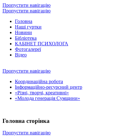
Пропустити навігацію
Пропустити навігацію
Головна
Наші гуртки
Новини
Бібліотека
КАБІНЕТ ПСИХОЛОГА
Фотогалереї
Відео
Пропустити навігацію
Координаційна робота
Інформаційно-ресурсний центр
«Різні, творчі, креативні»
«Молода генерація Сумщини»
Головна сторінка
Пропустити навігацію