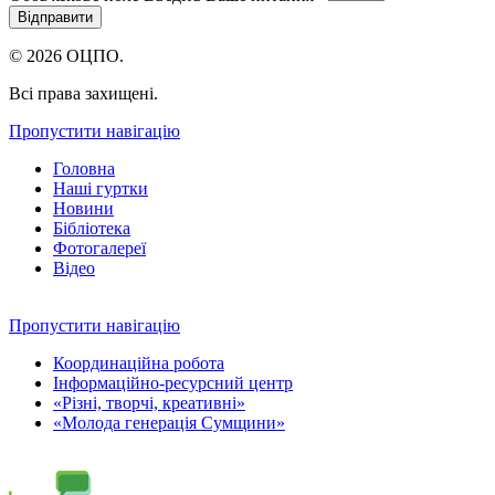
© 2026 ОЦПО.
Всі права захищені.
Пропустити навігацію
Головна
Наші гуртки
Новини
Бібліотека
Фотогалереї
Відео
Пропустити навігацію
Координаційна робота
Інформаційно-ресурсний центр
«Різні, творчі, креативні»
«Молода генерація Сумщини»