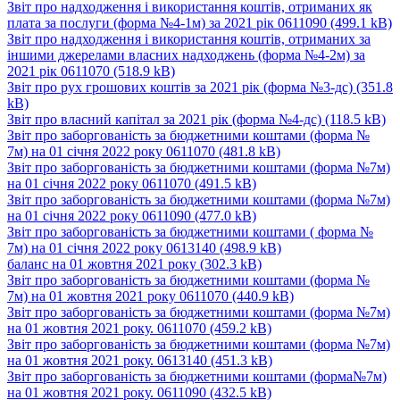
Звіт про надходження і використання коштів, отриманих як
плата за послуги (форма №4-1м) за 2021 рік 0611090
(499.1 kB)
Звіт про надходження і використання коштів, отриманих за
іншими джерелами власних надходжень (форма №4-2м) за
2021 рік 0611070
(518.9 kB)
Звіт про рух грошових коштів за 2021 рік (форма №3-дс)
(351.8
kB)
Звіт про власний капітал за 2021 рік (форма №4-дс)
(118.5 kB)
Звіт про заборгованість за бюджетними коштами (форма №
7м) на 01 січня 2022 року 0611070
(481.8 kB)
Звіт про заборгованість за бюджетними коштами (форма №7м)
на 01 січня 2022 року 0611070
(491.5 kB)
Звіт про заборгованість за бюджетними коштами (форма №7м)
на 01 січня 2022 року 0611090
(477.0 kB)
Звіт про заборгованість за бюджетними коштами ( форма №
7м) на 01 січня 2022 року 0613140
(498.9 kB)
баланс на 01 жовтня 2021 року
(302.3 kB)
Звіт про заборгованість за бюджетними коштами (форма №
7м) на 01 жовтня 2021 року 0611070
(440.9 kB)
Звіт про заборгованість за бюджетними коштами (форма №7м)
на 01 жовтня 2021 року. 0611070
(459.2 kB)
Звіт про заборгованість за бюджетними коштами (форма №7м)
на 01 жовтня 2021 року. 0613140
(451.3 kB)
Звіт про заборгованість за бюджетними коштами (форма№7м)
на 01 жовтня 2021 року. 0611090
(432.5 kB)