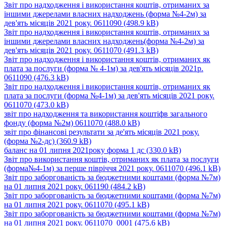
Звіт про надходження і використання коштів, отриманих за
іншими джерелами власних надходжень (форма №4-2м) за
дев'ять місяців 2021 року. 0611090
(498.9 kB)
Звіт про надходження і використання коштів, отриманих за
іншими джерелами власних надходжень(форма №4-2м) за
дев'ять місяців 2021 року. 0611070
(491.3 kB)
Звіт про надходження і використання коштів, отриманих як
плата за послуги (форма № 4-1м) за дев'ять місяців 2021р.
0611090
(476.3 kB)
Звіт про надходження і використання коштів, отриманих як
плата за послуги (форма №4-1м) за дев'ять місяців 2021 року.
0611070
(473.0 kB)
звіт про надходження та використання коштіфв загального
фонду (форма №2м) 0611070
(488.0 kB)
звіт про фінансові результати за де'ять місяців 2021 року.
(форма №2-дс)
(360.9 kB)
баланс на 01 липня 2021року форма 1 дс
(330.0 kB)
Звіт про використання коштів, отриманих як плата за послуги
(форма№4-1м) за перше півріччя 2021 року. 0611070
(496.1 kB)
Звіт про заборгованість за бюджетними коштами (форма №7м)
на 01 липня 2021 року. 061190
(484.2 kB)
Звіт про заборгованість за бюджетними коштами (форма №7м)
на 01 липня 2021 року. 0611070
(495.1 kB)
Звіт про заборгованість за бюджетними коштами (форма №7м)
на 01 липня 2021 року. 0611070_0001
(475.6 kB)