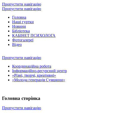
Пропустити навігацію
Пропустити навігацію
Головна
Наші гуртки
Новини
Бібліотека
КАБІНЕТ ПСИХОЛОГА
Фотогалереї
Відео
Пропустити навігацію
Координаційна робота
Інформаційно-ресурсний центр
«Різні, творчі, креативні»
«Молода генерація Сумщини»
Головна сторінка
Пропустити навігацію