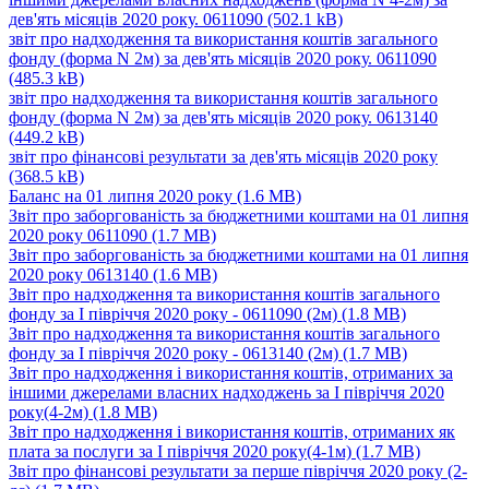
дев'ять місяців 2020 року. 0611090
(502.1 kB)
звіт про надходження та використання коштів загального
фонду (форма N 2м) за дев'ять місяців 2020 року. 0611090
(485.3 kB)
звіт про надходження та використання коштів загального
фонду (форма N 2м) за дев'ять місяців 2020 року. 0613140
(449.2 kB)
звіт про фінансові результати за дев'ять місяців 2020 року
(368.5 kB)
Баланс на 01 липня 2020 року
(1.6 MB)
Звіт про заборгованість за бюджетними коштами на 01 липня
2020 року 0611090
(1.7 MB)
Звіт про заборгованість за бюджетними коштами на 01 липня
2020 року 0613140
(1.6 MB)
Звіт про надходження та використання коштів загального
фонду за І півріччя 2020 року - 0611090 (2м)
(1.8 MB)
Звіт про надходження та використання коштів загального
фонду за І півріччя 2020 року - 0613140 (2м)
(1.7 MB)
Звіт про надходження і використання коштів, отриманих за
іншими джерелами власних надходжень за І півріччя 2020
року(4-2м)
(1.8 MB)
Звіт про надходження і використання коштів, отриманих як
плата за послуги за І півріччя 2020 року(4-1м)
(1.7 MB)
Звіт про фінансові результати за перше півріччя 2020 року (2-