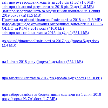
звіт про руз грошових коштів за 2018 рік (3-дс)
(1.6 MB)
звіт про фінансові результати за 2018 рік (2-дс)
(1.6 MB)
Звіт про заборгованість за бюджетними коштами на 1 січня
2019 року (7м)
(1.5 MB)
Примітки до річної фінансової звітності за 2018 рік
(1.6 MB)
Інформація щодо отримання благодійної допомоги КЗ СОР -
ОЦПО та РТМ у 2018 році
(416.0 kB)
звіт про власний капітал за 2018 рік (4-дс)
(631.1 kB)
до річної фінансової звітності за 2017 рік (форма 5-дс).docx
(2.4 MB)
на 1 січня 2018 року (форма 1-дс).docx
(554.1 kB)
про власний капітал за 2017 рік (форма 4-дс).docx
(231.0 kB)
про заборгованість за бюджетними коштами на 1 січня 2018
року (форма № 7м).docx
(1.7 MB)