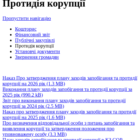
Протидія корупції
Пропустити навігацію
Кошторис
Фінансовий звіт
Публічні закупівлі
Протидія корупції
Установчі документи
Звернення громадян
Наказ Про затвердження плану заходів запобігання та протидії
корупції на 2026 рік
(1.3 MB)
Виконання плану заходів запобігання та протидії корупції за
2025 рік
(990.2 kB)
Звіт про виконання плану заходів запобігання та протидії
корупції за 2024 рік
(2.5 MB)
Наказ про затвердження плану заходів запобігання та протидії
корупції на 2025 рік
(1.6 MB)
Про визначення відповідальної особи з питань запобігання та
виявлення корупції та затвердження положення про
уповноважену особу
(3.3 MB)
План заходів запобігання та протидії корупції в КЗ СОР