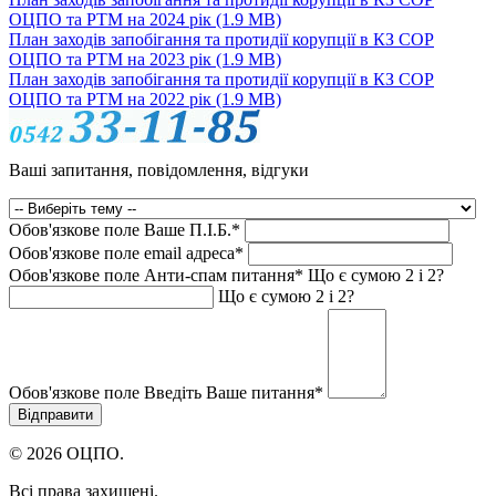
ОЦПО та РТМ на 2024 рік
(1.9 MB)
План заходів запобігання та протидії корупції в КЗ СОР
ОЦПО та РТМ на 2023 рік
(1.9 MB)
План заходів запобігання та протидії корупції в КЗ СОР
ОЦПО та РТМ на 2022 рік
(1.9 MB)
Ваші запитання, повідомлення, відгуки
Обов'язкове поле
Ваше П.I.Б.
*
Обов'язкове поле
email адреса
*
Обов'язкове поле
Анти-спам питання
*
Що є сумою 2 і 2?
Що є сумою 2 і 2?
Обов'язкове поле
Введіть Ваше питання
*
© 2026 ОЦПО.
Всі права захищені.