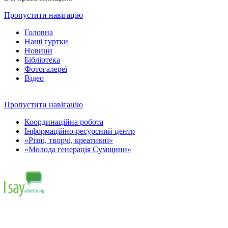
Пропустити навігацію
Головна
Наші гуртки
Новини
Бібліотека
Фотогалереї
Відео
Пропустити навігацію
Координаційна робота
Інформаційно-ресурсний центр
«Різні, творчі, креативні»
«Молода генерація Сумщини»