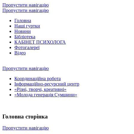
Пропустити навігацію
Пропустити навігацію
Головна
Наші гуртки
Новини
Бібліотека
КАБІНЕТ ПСИХОЛОГА
Фотогалереї
Відео
Пропустити навігацію
Координаційна робота
Інформаційно-ресурсний центр
«Різні, творчі, креативні»
«Молода генерація Сумщини»
Головна сторінка
Пропустити навігацію