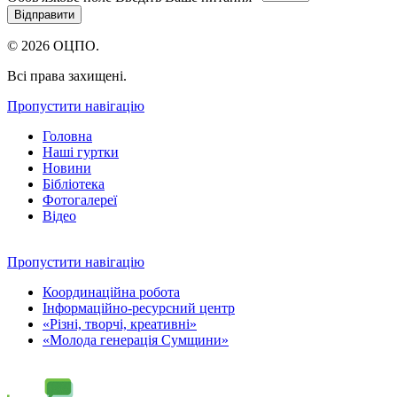
© 2026 ОЦПО.
Всі права захищені.
Пропустити навігацію
Головна
Наші гуртки
Новини
Бібліотека
Фотогалереї
Відео
Пропустити навігацію
Координаційна робота
Інформаційно-ресурсний центр
«Різні, творчі, креативні»
«Молода генерація Сумщини»