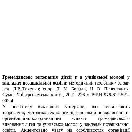
Громадянське виховання дітей т а учнівської молоді у
закладах позашкільної освіти:
методичний посібник / за заг.
ред. Л.В.Тихенко; упор. Л. М. Бондар, Н. В. Перепелиця.
Суми: Університетська книга, 2021. 236 с. ISBN 978-617-521-
002-4
У посібнику викладено матеріали, що висвітлюють
теоретичні, методико-технологічні, соціально-психологічні та
організаційно-координаційні аспекти громадянського
виховання дітей та учнівської молоді у закладах позашкільної
освіти. Акцентовано увагу на особливостях організації