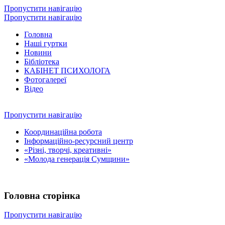
Пропустити навігацію
Пропустити навігацію
Головна
Наші гуртки
Новини
Бібліотека
КАБІНЕТ ПСИХОЛОГА
Фотогалереї
Відео
Пропустити навігацію
Координаційна робота
Інформаційно-ресурсний центр
«Різні, творчі, креативні»
«Молода генерація Сумщини»
Головна сторінка
Пропустити навігацію