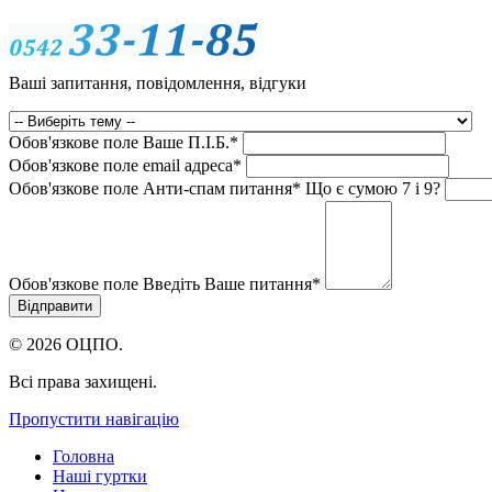
Ваші запитання, повідомлення, відгуки
Обов'язкове поле
Ваше П.I.Б.
*
Обов'язкове поле
email адреса
*
Обов'язкове поле
Анти-спам питання
*
Що є сумою 7 і 9?
Обов'язкове поле
Введіть Ваше питання
*
© 2026 ОЦПО.
Всі права захищені.
Пропустити навігацію
Головна
Наші гуртки