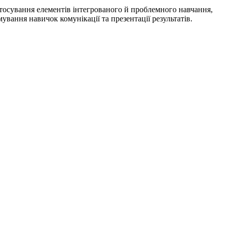
стосування елементів інтегрованого й проблемного навчання,
ування навичок комунікації та презентації результатів.