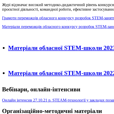
Журі відзначає високий методико-дидактичний рівень конкурсни
проєктної діяльності, командної роботи, ефективне застосуванн
Грамоти переможців обласного конкурсу розробок STEM-занят
Матеріали переможців обласного конкурсу розробок STEM-занят
Матеріали обласної STEM-школи 2023
Матеріали обласної STEM-школи 2022
Вебінари, онлайн-інтенсиви
Онлайн інтенсив 27.10.21 р. STEAM-технології у закладах поза
Організаційно-методичні матеріали