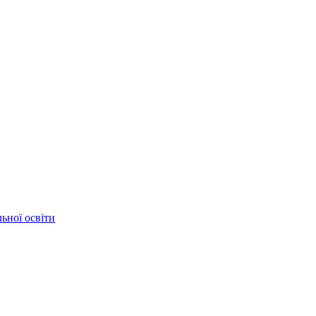
ьної освіти