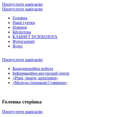
Пропустити навігацію
Пропустити навігацію
Головна
Наші гуртки
Новини
Бібліотека
КАБІНЕТ ПСИХОЛОГА
Фотогалереї
Відео
Пропустити навігацію
Координаційна робота
Інформаційно-ресурсний центр
«Різні, творчі, креативні»
«Молода генерація Сумщини»
Головна сторінка
Пропустити навігацію