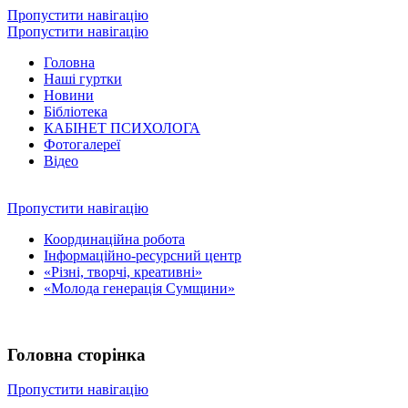
Пропустити навігацію
Пропустити навігацію
Головна
Наші гуртки
Новини
Бібліотека
КАБІНЕТ ПСИХОЛОГА
Фотогалереї
Відео
Пропустити навігацію
Координаційна робота
Інформаційно-ресурсний центр
«Різні, творчі, креативні»
«Молода генерація Сумщини»
Головна сторінка
Пропустити навігацію