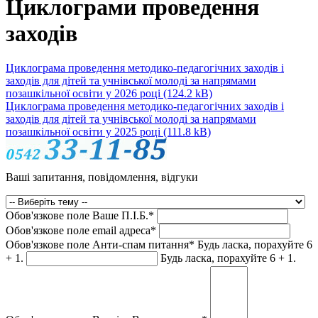
Циклограми проведення
заходів
Циклограма проведення методико-педагогічних заходів і
заходів для дітей та учнівської молоді за напрямами
позашкільної освіти у 2026 році
(124.2 kB)
Циклограма проведення методико-педагогічних заходів і
заходів для дітей та учнівської молоді за напрямами
позашкільної освіти у 2025 році
(111.8 kB)
Ваші запитання, повідомлення, відгуки
Обов'язкове поле
Ваше П.I.Б.
*
Обов'язкове поле
email адреса
*
Обов'язкове поле
Анти-спам питання
*
Будь ласка, порахуйте 6
+ 1.
Будь ласка, порахуйте 6 + 1.