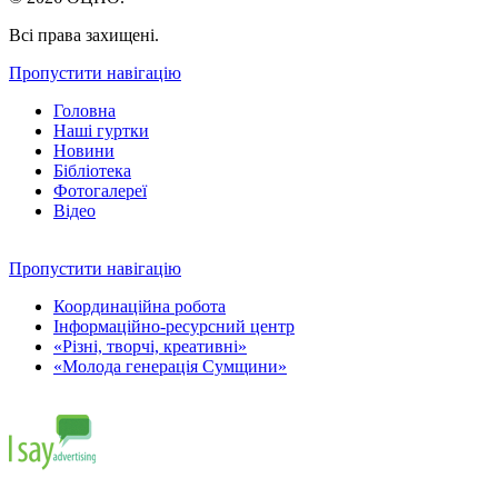
Всі права захищені.
Пропустити навігацію
Головна
Наші гуртки
Новини
Бібліотека
Фотогалереї
Відео
Пропустити навігацію
Координаційна робота
Інформаційно-ресурсний центр
«Різні, творчі, креативні»
«Молода генерація Сумщини»