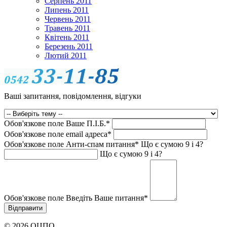
Серпень 2011
Липень 2011
Червень 2011
Травень 2011
Квітень 2011
Березень 2011
Лютий 2011
Ваші запитання, повідомлення, відгуки
Обов'язкове поле
Ваше П.I.Б.
*
Обов'язкове поле
email адреса
*
Обов'язкове поле
Анти-спам питання
*
Що є сумою 9 і 4?
Що є сумою 9 і 4?
Обов'язкове поле
Введіть Ваше питання
*
© 2026 ОЦПО.