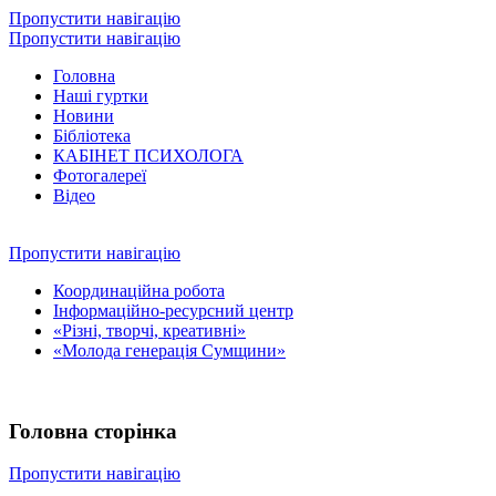
Пропустити навігацію
Пропустити навігацію
Головна
Наші гуртки
Новини
Бібліотека
КАБІНЕТ ПСИХОЛОГА
Фотогалереї
Відео
Пропустити навігацію
Координаційна робота
Інформаційно-ресурсний центр
«Різні, творчі, креативні»
«Молода генерація Сумщини»
Головна сторінка
Пропустити навігацію