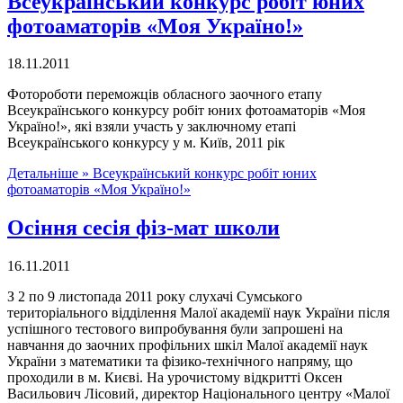
Всеукраїнський конкурс робіт юних
фотоаматорів «Моя Україно!»
18.11.2011
Фотороботи переможців обласного заочного етапу
Всеукраїнського конкурсу робіт юних фотоаматорів «Моя
Україно!», які взяли участь у заключному етапі
Всеукраїнського конкурсу у м. Київ, 2011 рік
Детальніше »
Всеукраїнський конкурс робіт юних
фотоаматорів «Моя Україно!»
Осіння сесія фіз-мат школи
16.11.2011
З 2 по 9 листопада 2011 року слухачі Сумського
територіального відділення Малої академії наук України після
успішного тестового випробування були запрошені на
навчання до заочних профільних шкіл Малої академії наук
України з математики та фізико-технічного напряму, що
проходили в м. Києві. На урочистому відкритті Оксен
Васильович Лісовий, директор Національного центру «Малої