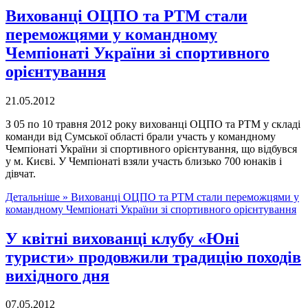
Вихованці ОЦПО та РТМ стали
переможцями у командному
Чемпіонаті України зі спортивного
орієнтування
21.05.2012
З 05 по 10 травня 2012 року вихованці ОЦПО та РТМ у складі
команди від Сумської області брали участь у командному
Чемпіонаті України зі спортивного орієнтування, що відбувся
у м. Києві. У Чемпіонаті взяли участь близько 700 юнаків і
дівчат.
Детальніше »
Вихованці ОЦПО та РТМ стали переможцями у
командному Чемпіонаті України зі спортивного орієнтування
У квітні вихованці клубу «Юні
туристи» продовжили традицію походів
вихідного дня
07.05.2012