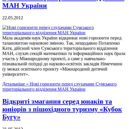
МАН України
22.05.2012
Мала академія наук України відкриває нові горизонти перед
талановитою науковою зміною. Так, нещодавно Потапенко
Катя, дійсний член Сумського територіального відділення
МАН, слухач секцій математики та інформаційних наук брала
участь у Міжнародному проекті, а саме у навчально-
пізнавальній поїздці до науково-освітніх закладів Німеччини
(у межах освітнього проекту «Міжнародний дитячий
університет».
Детальніше »
Нові горизонти перед слухачами Сумського
територіального відділення МАН України
Відкриті змагання серед юнаків та
юніорів з пішохідного туризму «Кубок
Бугу»