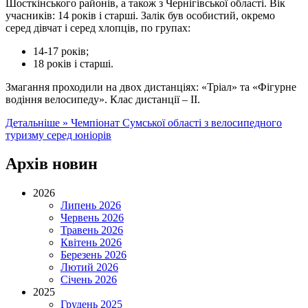
Шосткінського районів, а також з Чернігівської області. Вік
учасників: 14 років і старші. Залік був особистий, окремо
серед дівчат і серед хлопців, по групах:
14-17 років;
18 років і старші.
Змагання проходили на двох дистанціях: «Тріал» та «Фігурне
водіння велосипеду». Клас дистанції – ІІ.
Детальніше »
Чемпіонат Сумської області з велосипедного
туризму серед юніорів
Архів новин
2026
Липень 2026
Червень 2026
Травень 2026
Квітень 2026
Березень 2026
Лютий 2026
Січень 2026
2025
Грудень 2025