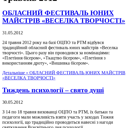
ОБЛАСНИЙ ФЕСТИВАЛЬ ЮНИХ
МАЙСТРІВ «ВЕСЕЛКА ТВОРЧОСТІ»
31.05.2012
24 травня 2012 року на базі ОЦПО та РТМ відбувся
традиційний обласний фестиваль юних майстрів «Веселка
творчості». Цього разу він проводився за номінаціями:
«Плетіння бісером», «Ткацтво бісером», «Плетіння з
використанням дроту», «Вишивка бісером».
Детальніше »
ОБЛАСНИЙ ФЕСТИВАЛЬ ЮНИХ МАЙСТРІВ
«ВЕСЕЛКА ТВОРЧОСТІ»
Тиждень психології – свято душі
30.05.2012
З 14 по 18 травня вихованці ОЦПО та РТМ, їх батьки та
педагоги мали можливість взяти участь у заходах Тижня
психології, що традиційно проводиться навесні з нагоди
святкування Всесвітнього дня психології.