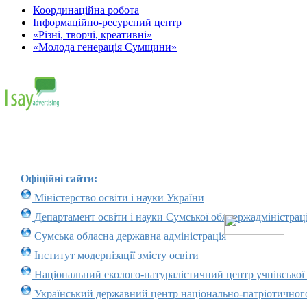
Координаційна робота
Інформаційно-ресурсний центр
«Різні, творчі, креативні»
«Молода генерація Сумщини»
Офіційні сайти:
Міністерство освіти і науки України
Департамент освіти і науки Сумської облдержадміністраці
Сумська обласна державна адміністрація
Інститут модернізації змісту освіти
Національний еколого-натуралістичний центр учнівської
Український державний центр національно-патріотичног