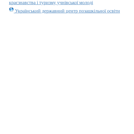
краєзнавства і туризму учнівської молоді
Український державний центр позашкільної освіти