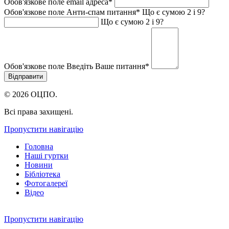
Обов'язкове поле
email адреса
*
Обов'язкове поле
Анти-спам питання
*
Що є сумою 2 і 9?
Що є сумою 2 і 9?
Обов'язкове поле
Введіть Ваше питання
*
© 2026 ОЦПО.
Всі права захищені.
Пропустити навігацію
Головна
Наші гуртки
Новини
Бібліотека
Фотогалереї
Відео
Пропустити навігацію