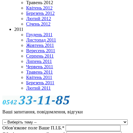
Травень 2012
Квітень 2012
Березень 2012
Лютий 2012
Січень 2012
2011
Грудень 2011
Листопад 2011
Жовтень 2011
Вересень 2011
Серпень 2011
Липень 2011
Червень 2011
Травень 2011
Квітень 2011
Березень 2011
Лютий 2011
Ваші запитання, повідомлення, відгуки
Обов'язкове поле
Ваше П.I.Б.
*