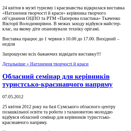
24 квітня в музеї туризму і краєзнавства відкрилася виставка
«Натхнення творчості й краси» керівника творчого
об’єднання ОЦПО та РТМ «Паперова пластика» Ткаченко
Вікторії Володимирівни. В межах заходу відбувся майстер-
клас, на якому діти опановували техніку орігамі.
Виставка працює до 1 червня з 10.00 до 17.00. Вихідний –
неділя
Запрошуємо всіх бажаючих відвідати виставку!!!
Детальніше »
Натхнення творчості й краси
Обласний семінар для керівників
туристсько-краєзнавчого напряму
07.05.2012
25 квітня 2012 року на базі Сумського обласного центру
позашкільної освіти та роботи з талановитою молоддю
відбувся обласний семінар для керівників туристсько-
краєзнавчого напряму.