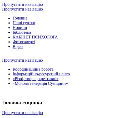
Пропустити навігацію
Пропустити навігацію
Головна
Наші гуртки
Новини
Бібліотека
КАБІНЕТ ПСИХОЛОГА
Фотогалереї
Відео
Пропустити навігацію
Координаційна робота
Інформаційно-ресурсний центр
«Різні, творчі, креативні»
«Молода генерація Сумщини»
Головна сторінка
Пропустити навігацію