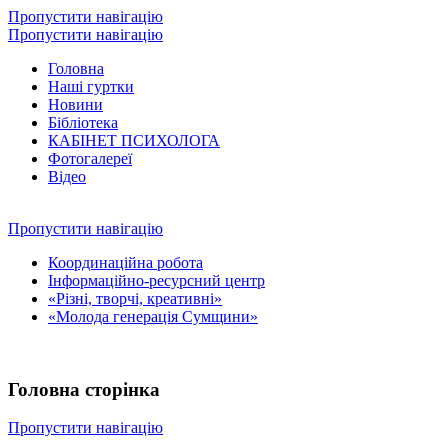
Пропустити навігацію
Пропустити навігацію
Головна
Наші гуртки
Новини
Бібліотека
КАБІНЕТ ПСИХОЛОГА
Фотогалереї
Відео
Пропустити навігацію
Координаційна робота
Інформаційно-ресурсний центр
«Різні, творчі, креативні»
«Молода генерація Сумщини»
Головна сторінка
Пропустити навігацію