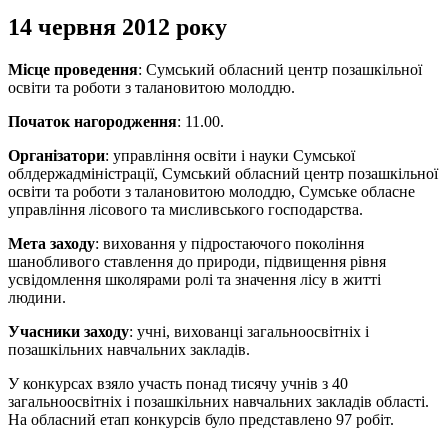
14 червня 2012 року
Місце проведення
: Сумський обласний центр позашкільної
освіти та роботи з талановитою молоддю.
Початок нагородження
: 11.00.
Організатори
: управління освіти і науки Сумської
облдержадміністрації, Сумський обласний центр позашкільної
освіти та роботи з талановитою молоддю, Сумське обласне
управління лісового та мисливського господарства.
Мета заходу
: виховання у підростаючого покоління
шанобливого ставлення до природи, підвищення рівня
усвідомлення школярами ролі та значення лісу в житті
людини.
Учасники заходу
: учні, вихованці загальноосвітніх і
позашкільних навчальних закладів.
У конкурсах взяло участь понад тисячу учнів з 40
загальноосвітніх і позашкільних навчальних закладів області.
На обласний етап конкурсів було представлено 97 робіт.