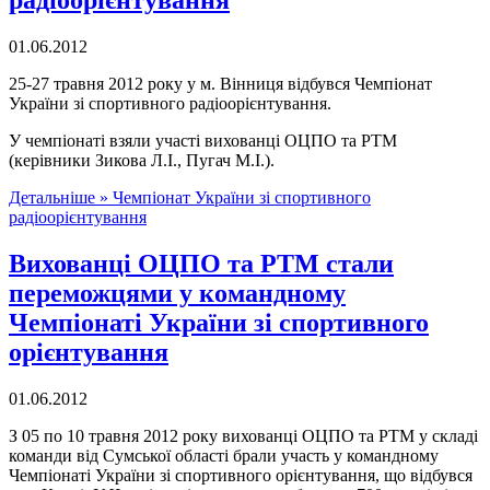
радіоорієнтування
01.06.2012
25-27 травня 2012 року у м. Вінниця відбувся Чемпіонат
України зі спортивного радіоорієнтування.
У чемпіонаті взяли участі вихованці ОЦПО та РТМ
(керівники Зикова Л.І., Пугач М.І.).
Детальніше »
Чемпіонат України зі спортивного
радіоорієнтування
Вихованці ОЦПО та РТМ стали
переможцями у командному
Чемпіонаті України зі спортивного
орієнтування
01.06.2012
З 05 по 10 травня 2012 року вихованці ОЦПО та РТМ у складі
команди від Сумської області брали участь у командному
Чемпіонаті України зі спортивного орієнтування, що відбувся