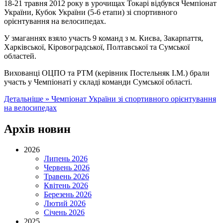
18-21 травня 2012 року в урочищах Токарі відбувся Чемпіонат
України, Кубок України (5-6 етапи) зі спортивного
орієнтування на велосипедах.
У змаганнях взяло участь 9 команд з м. Києва, Закарпаття,
Харківської, Кіровоградської, Полтавської та Сумської
областей.
Вихованці ОЦПО та РТМ (керівник Постельняк І.М.) брали
участь у Чемпіонаті у складі команди Сумської області.
Детальніше »
Чемпіонат України зі спортивного орієнтування
на велосипедах
Архів новин
2026
Липень 2026
Червень 2026
Травень 2026
Квітень 2026
Березень 2026
Лютий 2026
Січень 2026
2025