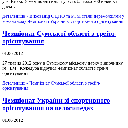
у м. Києві. У Чемпіонаті взяли участь близько 700 юнаків і
дівчат.
Детальніше »
Вихованці ОЦПО та РТМ стали переможцями у
командному Чемпіонаті України зі спортивного орієнтування
Чемпіонат Сумської області з трейл-
орієнтування
01.06.2012
27 травня 2012 року в Сумському міському парку відпочинку
ім. І.М. Кожедуба відбувся Чемпіонат області з трейл-
орієнтування.
Детальніше »
Чемпіонат Сумської області з трейл-
орієнтування
Чемпіонат України зі спортивного
орієнтування на велосипедах
01.06.2012