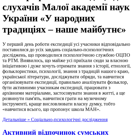
слухачів Малої академії наук
України «У народних
традиціях – наше майбутнє»
У перший день роботи експедиції усі учасники відповідально
поставилися до усіх завдань соціально-психологічних
досліджень, що проводилися психологічною службою ОЦПО
та РТМ. Виявилось, що майже усі приїхали сюди за власною
ініціативою і дуже хочуть отримати знання з історії, етнології,
фольклористики, психології, знання з традицій нашого краю,
української літератури, досліджувати обряди, та навчитися
організовувати експедиції, правильно аналізувати фольклор,
бути активними учасникам експедиції, працювати з
архівними матеріалами, застосовувати знання в житті, а ще
розвинути пам'ять, навчитися грати на музичному
інструменті, краще висловлювати власну думку, тобто
«навчитися всього, що пропонує школа МАН».
Детальніше »
Соціально-психологічні дослідження
Активний відпочинок сумських