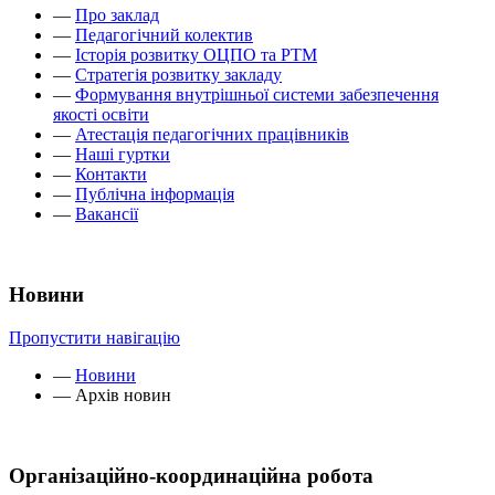
—
Про заклад
—
Педагогічний колектив
—
Історія розвитку ОЦПО та РТМ
—
Стратегія розвитку закладу
—
Формування внутрішньої системи забезпечення
якості освіти
—
Атестація педагогічних працівників
—
Наші гуртки
—
Контакти
—
Публічна інформація
—
Вакансії
Новини
Пропустити навігацію
—
Новини
—
Архів новин
Організаційно-координаційна робота