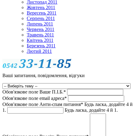
Листопад 2011
Жовтень 2011
Вересень 2011
Серпень 2011
Липень 2011
Червень 2011
Травень 2011
Квітень 2011
Березень 2011
Лютий 2011
Ваші запитання, повідомлення, відгуки
Обов'язкове поле
Ваше П.I.Б.
*
Обов'язкове поле
email адреса
*
Обов'язкове поле
Анти-спам питання
*
Будь ласка, додайте 4 й
1.
Будь ласка, додайте 4 й 1.