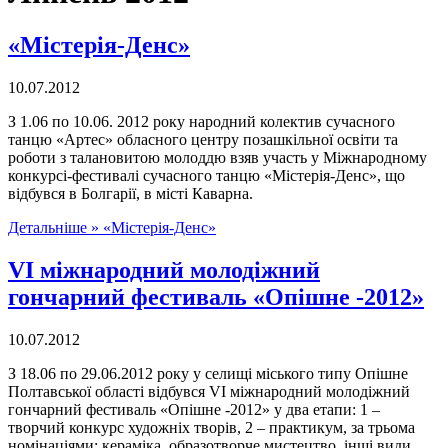
«Містерія-Денс»
10.07.2012
З 1.06 по 10.06. 2012 року народний колектив сучасного
танцю «Артес» обласного центру позашкільної освіти та
роботи з талановитою молоддю взяв участь у Міжнародному
конкурсі-фестивалі сучасного танцю «Містерія-Денс», що
відбувся в Болгарії, в місті Каварна.
Детальніше »
«Містерія-Денс»
VI міжнародний молодіжний
гончарний фестиваль «Опішне -2012»
10.07.2012
З 18.06 по 29.06.2012 року у селищі міського типу Опішне
Полтавської області відбувся VI міжнародний молодіжний
гончарний фестиваль «Опішне -2012» у два етапи: 1 –
творчий конкурс художніх творів, 2 – практикум, за трьома
номінаціями: кераміка, образотворче мистецтво, інші види