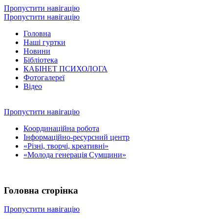
Пропустити навігацію
Пропустити навігацію
Головна
Наші гуртки
Новини
Бібліотека
КАБІНЕТ ПСИХОЛОГА
Фотогалереї
Відео
Пропустити навігацію
Координаційна робота
Інформаційно-ресурсний центр
«Різні, творчі, креативні»
«Молода генерація Сумщини»
Головна сторінка
Пропустити навігацію