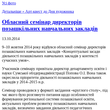
Усі фото
Детальніше »
Арт-квест до Дня художника
Обласний семінар директорів
позашкільних навчальних закладів
13.10.2014
9–10 жовтня 2014 року відбувся обласний семінар директорів
позашкільних навчальних закладів «Концептуальні засади
діяльності позашкільних навчальних закладів у контексті
сучасних умов».
Учасників семінару привітала директор департаменту освіти і
науки Сумської облдержадміністрації Попова О.І. Вона також
окреслила пріоритети діяльності позашкільних навчальних
закладів у 2014–2015 н.р.
Семінар проводився у форматі засідання «круглого столу», під
час якого було розглянуто питання щодо особливостей
формування регіональної системи позашкільної освіти,
актуальних проблем розвитку позашкільних навчальних
закладів, визначено завдання діяльності педагогічних