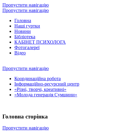
Пропустити навігацію
Пропустити навігацію
Головна
Наші гуртки
Новини
Бібліотека
КАБІНЕТ ПСИХОЛОГА
Фотогалереї
Відео
Пропустити навігацію
Координаційна робота
Інформаційно-ресурсний центр
«Різні, творчі, креативні»
«Молода генерація Сумщини»
Головна сторінка
Пропустити навігацію