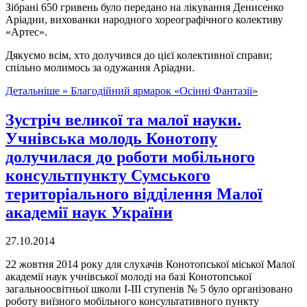
Зібрані 650 гривень було передано на лікування Денисенко
Аріадни, вихованки народного хореографічного колективу
«Артес».
Дякуємо всім, хто долучився до цієї колективної справи;
спільно молимось за одужання Аріадни.
Детальніше »
Благодійний ярмарок «Осінні Фантазії»
Зустріч великої та малої науки.
Учнівська молодь Конотопу
долучилася до роботи мобільного
консультпункту Сумського
територіального відділення Малої
академії наук України
27.10.2014
22 жовтня 2014 року для слухачів Конотопської міської Малої
академії наук учнівської молоді на базі Конотопської
загальноосвітньої школи І-ІІІ ступенів № 5 було організовано
роботу виїзного мобільного консультативного пункту