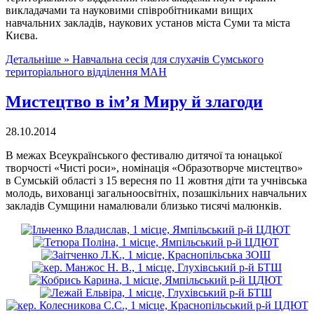
викладачами та науковими співробітниками вищих
навчальних закладів, наукових установ міста Суми та міста
Києва.
Детальніше »
Навчальна сесія для слухачів Сумського
територіального відділення МАН
Мистецтво в ім’я Миру й злагоди
28.10.2014
В межах Всеукраїнського фестивалю дитячої та юнацької
творчості «Чисті роси», номінація «Образотворче мистецтво»
в Сумській області з 15 вересня по 11 жовтня діти та учнівська
молодь, вихованці загальноосвітніх, позашкільних навчальних
закладів Сумщини намалювали близько тисячі малюнків.