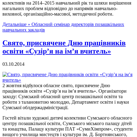
колективів на 2014–2015 навчальний рік та шляхи вирішення
нагальних проблем відповідно до напрямів навчально-
виховної, організаційно-масової, методичної роботи.
Детальніше »
Обласний семінар директорів позашкільних
навчальних закладів
Свято, присвячене Дню працівників
освіти «Сузір’я на ім’я вчитель»
03.10.2014
2 жовтня відбулося обласне свято, присвячене Дню
працівників освіти «Сузір’я на ім’я вчитель». Організатори
заходу: Сумський обласний центр позашкільної освіти та
роботи з талановитою молоддю, Департамент освіти і науки
Сумської облдержадміністрації.
Гостей вітали художні дитячі колективи Сумського обласного
центру позашкільної освіти, Сумського міського палацу дітей
та юнацтва, Палацу культури ПАТ «СумиХімпром», студенти
вищого училища мистецтв і культури ім. Д. Бортнянського,