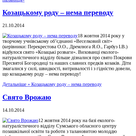
Козацькому роду – нема переводу
21.10.2014
18 жовтня 2014 року у
творчому учнівському об’єднанні «Веселковий світ»
(керівники: Перекрестова О.О., Дремлюга Я.О., Гарбуз І.В.)
відбулося свято «Козацькі розваги». Вихованці еколого-
натуралістичного відділу більше дізналися про свято Покрови
Пресвятої Богородиці та наших славних предків козаків. Діти
змагалися у силі, швидкості, витривалості і з гідністю довели,
що козацькому роду – нема переводу!
Детальніше »
Козацькому роду – нема переводу
Свято Врожаю
14.10.2014
12 жовтня 2014 року на базі еколого-
натуралістичного відділу Сумського обласного центру
позашкільної освіти та роботи з талановитою молоддю