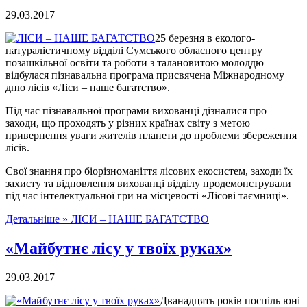
29.03.2017
25 березня в еколого-
натуралістичному відділі Сумського обласного центру
позашкільної освіти та роботи з талановитою молоддю
відбулася пізнавальна програма присвячена Міжнародному
дню лісів «Ліси – наше багатство».
Під час пізнавальної програми вихованці дізналися про
заходи, що проходять у різних країнах світу з метою
привернення уваги жителів планети до проблеми збереження
лісів.
Свої знання про біорізноманіття лісових екосистем, заходи їх
захисту та відновлення вихованці відділу продемонстрували
під час інтелектуальної гри на місцевості «Лісові таємниці».
Детальніше »
ЛІСИ – НАШЕ БАГАТСТВО
«Майбутнє лісу у твоїх руках»
29.03.2017
Дванадцять років поспіль юні