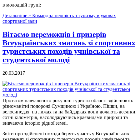
в молодшій групі:
Детальніше »
Командна першість з туризму в умовах
спортивної зали
Вітаємо переможців і призерів
Всеукраїнських змагань зі спортивних
туристських походів учнівської та
студентської молоді
20.03.2017
Протягом навчального року юні туристи області здійснюють
різноманітні подорожі Сумщиною і Україною. Пішки, на
велосипедах, на лижах та на байдарках вони долають десятки,
сотні кілометрів, насолоджуючись краєвидами природи та
вивчаючи історію рідної землі.
Звіти про здійснені походи беруть участь у Всеукраїнських
змаганнях зі спортивних туристських походів учнівської та