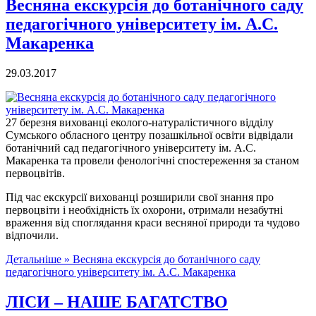
Весняна екскурсія до ботанічного саду
педагогічного університету ім. А.С.
Макаренка
29.03.2017
27 березня вихованці еколого-натуралістичного відділу
Сумського обласного центру позашкільної освіти відвідали
ботанічний сад педагогічного університету ім. А.С.
Макаренка та провели фенологічні спостереження за станом
первоцвітів.
Під час екскурсії вихованці розширили свої знання про
первоцвіти і необхідність їх охорони, отримали незабутні
враження від споглядання краси весняної природи та чудово
відпочили.
Детальніше »
Весняна екскурсія до ботанічного саду
педагогічного університету ім. А.С. Макаренка
ЛІСИ – НАШЕ БАГАТСТВО