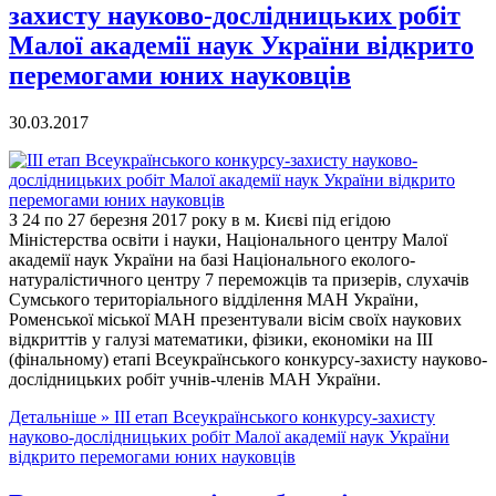
захисту науково-дослідницьких робіт
Малої академії наук України відкрито
перемогами юних науковців
30.03.2017
З 24 по 27 березня 2017 року в м. Києві під егідою
Міністерства освіти і науки, Національного центру Малої
академії наук України на базі Національного еколого-
натуралістичного центру 7 переможців та призерів, слухачів
Сумського територіального відділення МАН України,
Роменської міської МАН презентували вісім своїх наукових
відкриттів у галузі математики, фізики, економіки на ІІІ
(фінальному) етапі Всеукраїнського конкурсу-захисту науково-
дослідницьких робіт учнів-членів МАН України.
Детальніше »
ІІІ етап Всеукраїнського конкурсу-захисту
науково-дослідницьких робіт Малої академії наук України
відкрито перемогами юних науковців