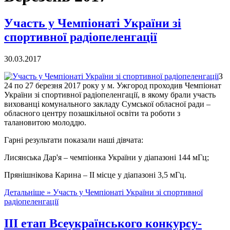
Участь у Чемпіонаті України зі
спортивної радіопеленгації
30.03.2017
З
24 по 27 березня 2017 року у м. Ужгород проходив Чемпіонат
України зі спортивної радіопеленгації, в якому брали участь
вихованці комунального закладу Сумської обласної ради –
обласного центру позашкільної освіти та роботи з
талановитою молоддю.
Гарні результати показали наші дівчата:
Лисянська Дар'я – чемпіонка України у діапазоні 144 мГц;
Прянішнікова Карина – ІІ місце у діапазоні 3,5 мГц.
Детальніше »
Участь у Чемпіонаті України зі спортивної
радіопеленгації
ІІІ етап Всеукраїнського конкурсу-