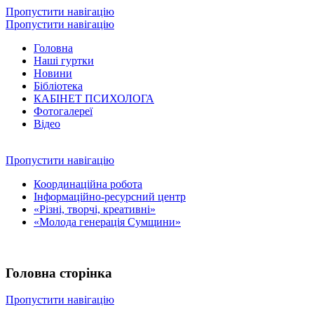
Пропустити навігацію
Пропустити навігацію
Головна
Наші гуртки
Новини
Бібліотека
КАБІНЕТ ПСИХОЛОГА
Фотогалереї
Відео
Пропустити навігацію
Координаційна робота
Інформаційно-ресурсний центр
«Різні, творчі, креативні»
«Молода генерація Сумщини»
Головна сторінка
Пропустити навігацію