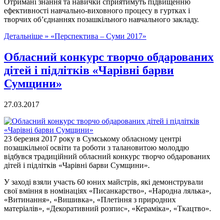
Отримані знання та навички сприятимуть підвищенню
ефективності навчально-виховного процесу в гуртках і
творчих об’єднаннях позашкільного навчального закладу.
Детальніше »
«Перспектива – Суми 2017»
Обласний конкурс творчо обдарованих
дітей і підлітків «Чарівні барви
Сумщини»
27.03.2017
23 березня 2017 року в Сумському обласному центрі
позашкільної освіти та роботи з талановитою молоддю
відбувся традиційний обласний конкурс творчо обдарованих
дітей і підлітків «Чарівні барви Сумщини».
У заході взяли участь 60 юних майстрів, які демонстрували
свої вміння в номінаціях «Писанкарство», «Народна лялька»,
«Витинання», «Вишивка», «Плетіння з природних
матеріалів», «Декоративний розпис», «Кераміка», «Ткацтво».