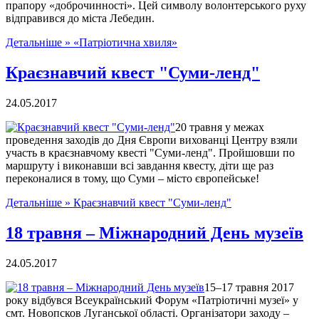
прапору «доброчинності». Цей символу волонтерського руху
відправився до міста Лебедин.
Детальніше »
«Патріотична хвиля»
Краєзнавчий квест "Суми-ленд"
24.05.2017
20 травня у межах
проведення заходів до Дня Європи вихованці Центру взяли
участь в краєзнавчому квесті "Суми-ленд". Пройшовши по
маршруту і виконавши всі завдання квесту, діти ще раз
переконалися в тому, що Суми – місто європейське!
Детальніше »
Краєзнавчий квест "Суми-ленд"
18 травня – Міжнародний День музеїв
24.05.2017
15–17 травня 2017
року відбувся Всеукраїнський Форум «Патріотичні музеї» у
смт. Новопсков Луганської області. Організатори заходу –