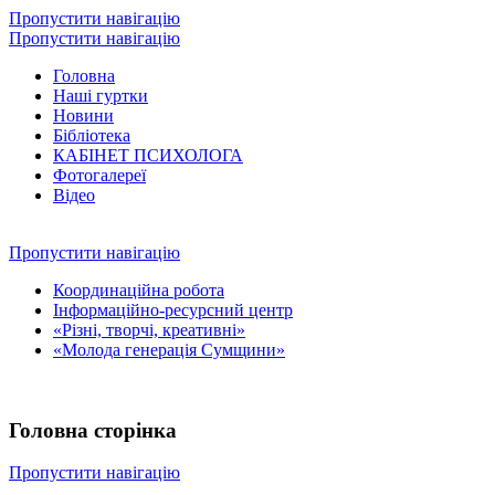
Пропустити навігацію
Пропустити навігацію
Головна
Наші гуртки
Новини
Бібліотека
КАБІНЕТ ПСИХОЛОГА
Фотогалереї
Відео
Пропустити навігацію
Координаційна робота
Інформаційно-ресурсний центр
«Різні, творчі, креативні»
«Молода генерація Сумщини»
Головна сторінка
Пропустити навігацію