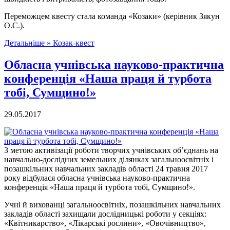
Переможцем квесту стала команда «Козаки» (керівник Зякун
О.С.).
Детальніше »
Козак-квест
Обласна учнівська науково-практична
конференція «Наша праця й турбота
тобі, Сумщино!»
29.05.2017
З метою активізації роботи творчих учнівських об’єднань на
навчально-дослідних земельних ділянках загальноосвітніх і
позашкільних навчальних закладів області 24 травня 2017
року відбулася обласна учнівська науково-практична
конференція «Наша праця й турбота тобі, Сумщино!».
Учні й вихованці загальноосвітніх, позашкільних навчальних
закладів області захищали дослідницькі роботи у секціях:
«Квітникарство», «Лікарські рослини», «Овочівництво»,