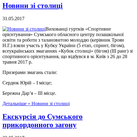
Новини зі столиці
31.05.2017
Вихованці гуртків «Спортивне
орієнтування» Сумського обласного центру позашкільної
освіти та роботи з талановитою молоддю (керівник Троян
Н.Г.) взяли участь у Кубку України (5 етап, спринт, бігом),
всеукраїнських змаганнях «Кубок столиці» (бігом) (ІІІ ранг) зі
спортивного орієнтування, що відбувся в м. Київ з 26 до 28
травня 2017 р.
Призерами змагань стали:
Сердюк Юрій – І місце;
Бережна Дар’я – ІІІ місце.
Детальніше »
Новини зі столиці
Екскурсія до Сумського
прикордонного загону