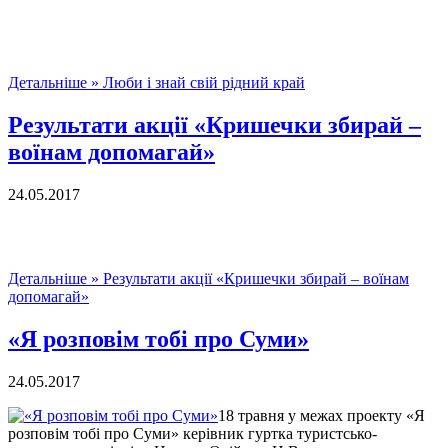
Детальніше »
Люби і знай свій рідний край
Результати акції «Кришечки збирай –
воїнам допомагай»
24.05.2017
Детальніше »
Результати акції «Кришечки збирай – воїнам
допомагай»
«Я розповім тобі про Суми»
24.05.2017
18 травня у межах проекту «Я
розповім тобі про Суми» керівник гуртка туристсько-