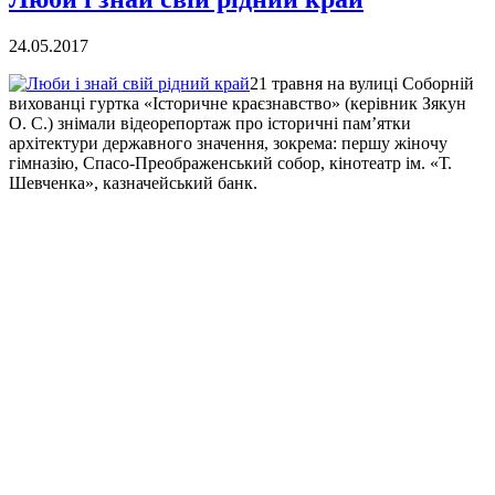
24.05.2017
21 травня на вулиці Соборній
вихованці гуртка «Історичне краєзнавство» (керівник Зякун
О. С.) знімали відеорепортаж про історичні пам’ятки
архітектури державного значення, зокрема: першу жіночу
гімназію, Спасо-Преображенський собор, кінотеатр ім. «Т.
Шевченка», казначейський банк.