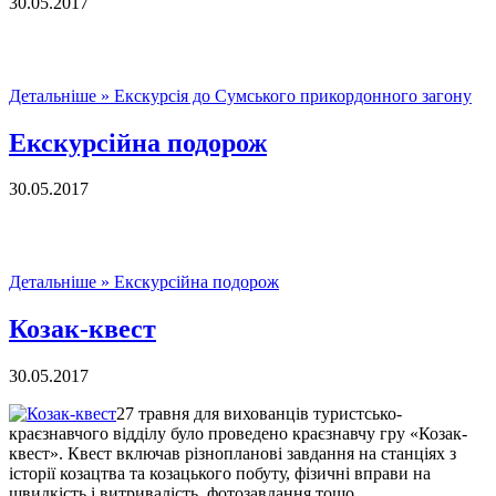
30.05.2017
Детальніше »
Екскурсія до Сумського прикордонного загону
Екскурсійна подорож
30.05.2017
Детальніше »
Екскурсійна подорож
Козак-квест
30.05.2017
27 травня для вихованців туристсько-
краєзнавчого відділу було проведено краєзнавчу гру «Козак-
квест». Квест включав різнопланові завдання на станціях з
історії козацтва та козацького побуту, фізичні вправи на
швидкість і витривалість, фотозавдання тощо.