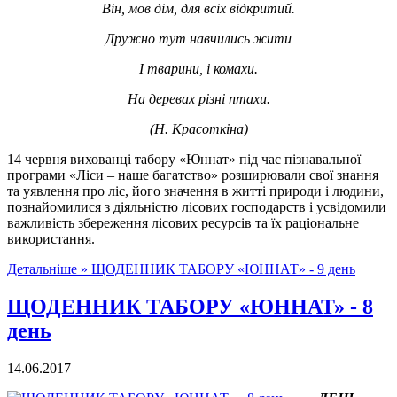
Він, мов дім, для всіх відкритий.
Дружно тут навчились жити
І тварини, і комахи.
На деревах різні птахи.
(Н. Красоткіна)
14 червня вихованці табору «Юннат» під час пізнавальної
програми «Ліси – наше багатство» розширювали свої знання
та уявлення про ліс, його значення в житті природи і людини,
познайомилися з діяльністю лісових господарств і усвідомили
важливість збереження лісових ресурсів та їх раціональне
використання.
Детальніше »
ЩОДЕННИК ТАБОРУ «ЮННАТ» - 9 день
ЩОДЕННИК ТАБОРУ «ЮННАТ» - 8
день
14.06.2017