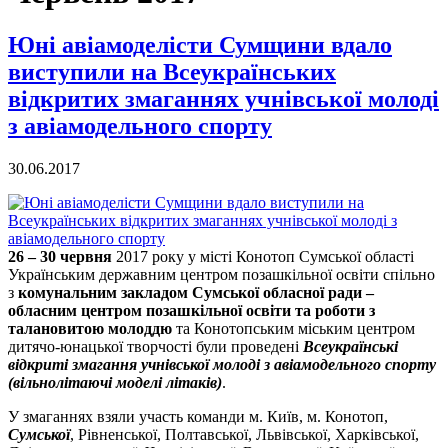
Юні авіамоделісти Сумщини вдало
виступили на Всеукраїнських
відкритих змаганнях учнівської молоді
з авіамодельного спорту
30.06.2017
26 – 30 червня
2017 року у місті Конотоп Сумської області
Українським державним центром позашкільної освіти спільно
з
комунальним закладом Сумської обласної ради –
обласним центром позашкільної освіти та роботи з
талановитою молоддю
та Конотопським міським центром
дитячо-юнацької творчості були проведені
Всеукраїнські
відкриті змагання учнівської молоді з авіамодельного спорту
(вільнолітаючі моделі літаків)
.
У змаганнях взяли участь команди м. Київ, м. Конотоп,
Сумської
, Рівненської, Полтавської, Львівської, Харківської,