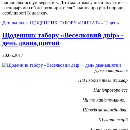
національного університету. Діти мали змогу поспілкуватися з
господарями собак і розширити свої знання про різні породи,
особливості їх догляду.
Детальніше »
ЩОДЕННИК ТАБОРУ «ЮННАТ» - 12 день
Щоденник табору «Веселковий двір» -
день дванадцятий
20.06.2017
Думки вітрилися
Під небом з темних хмар
Напівпрозоро все
Чи то напівтуманно...
Шляхів як завжди два:
Шукати скарб
Чи то за натовпом