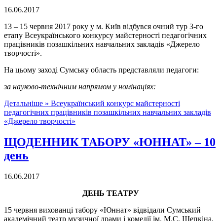
16.06.2017
13 – 15 червня 2017 року у м. Київ відбувся очний тур 3-го
етапу Всеукраїнського конкурсу майстерності педагогічних
працівників позашкільних навчальних закладів «Джерело
творчості».
На цьому заході Сумську область представляли педагоги:
за науково-технічним напрямом у номінаціях:
Детальніше »
Всеукраїнський конкурс майстерності
педагогічних працівників позашкільних навчальних закладів
«Джерело творчості»
ЩОДЕННИК ТАБОРУ «ЮННАТ» – 10
день
16.06.2017
ДЕНЬ ТЕАТРУ
15 червня вихованці табору «Юннат» відвідали Сумський
академічний театр музичної драми і комедії ім. М.С. Щепкіна,