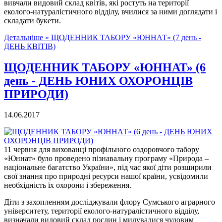
вивчали видовий склад квітів, які ростуть на території
еколого-натуралістичного відділу, вчилися за ними доглядати і
складати букети.
Детальніше »
ЩОДЕННИК ТАБОРУ «ЮННАТ» (7 день -
ДЕНЬ КВІТІВ)
ЩОДЕННИК ТАБОРУ «ЮННАТ» (6
день - ДЕНЬ ЮНИХ ОХОРОНЦІВ
ПРИРОДИ)
14.06.2017
11 червня для вихованці профільного оздоровчого табору
«Юннат» було проведено пізнавальну програму «Природа –
національне багатство України», під час якої діти розширили
свої знання про природні ресурси нашої країни, усвідомили
необхідність їх охорони і збереження.
Діти з захопленням досліджували флору Сумського аграрного
університету, території еколого-натуралістичного відділу,
визначали видовий склад рослин і милувалися чудовим