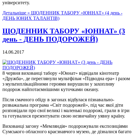
університету.
Детальніше »
ЩОДЕННИК ТАБОРУ «ЮННАТ» (4 день -
ДЕНЬ ЮНИХ ТАЛАНТІВ)
ЩОДЕННИК ТАБОРУ «ЮННАТ» (3
день - ДЕНЬ ПОДОРОЖЕЙ)
14.06.2017
8 червня вихованці табору «Юннат» відвідали кінотеатр
«Дружба», де переглянули мультфільм «Підводна ера» і разом
з мультиплікаційними героями вирушили у захопливу
подорож найпотаємнішими куточками океану.
Після смачного обіду в загонах відбулася пізнавально-
розважальна програма «Світ подорожей», під час якої діти
розповідали про свої великі і маленькі подорожі, грали в ігри
та готувалися презентувати свою незвичайну уявну країну.
Вихованці загону «Мемляндія» подорожували експозиціями
Сумського обласного краєзнавчого музею, де дізналися багато