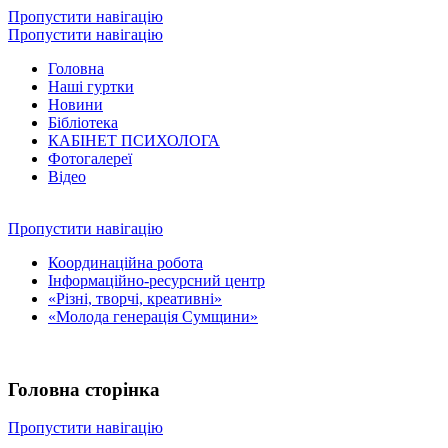
Пропустити навігацію
Пропустити навігацію
Головна
Наші гуртки
Новини
Бібліотека
КАБІНЕТ ПСИХОЛОГА
Фотогалереї
Відео
Пропустити навігацію
Координаційна робота
Інформаційно-ресурсний центр
«Різні, творчі, креативні»
«Молода генерація Сумщини»
Головна сторінка
Пропустити навігацію