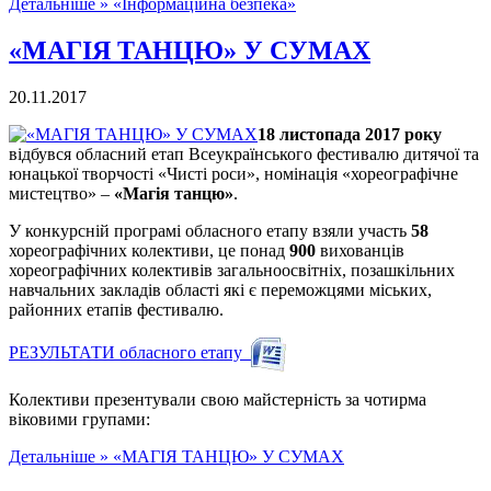
Детальніше »
«Інформаційна безпека»
«МАГІЯ ТАНЦЮ» У СУМАХ
20.11.2017
18 листопада 2017 року
відбувся обласний етап Всеукраїнського фестивалю дитячої та
юнацької творчості «Чисті роси», номінація «хореографічне
мистецтво» –
«Магія танцю»
.
У конкурсній програмі обласного етапу взяли участь
58
хореографічних колективи, це понад
900
вихованців
хореографічних колективів загальноосвітніх, позашкільних
навчальних закладів області які є переможцями міських,
районних етапів фестивалю.
РЕЗУЛЬТАТИ обласного етапу
Колективи презентували свою майстерність за чотирма
віковими групами:
Детальніше »
«МАГІЯ ТАНЦЮ» У СУМАХ