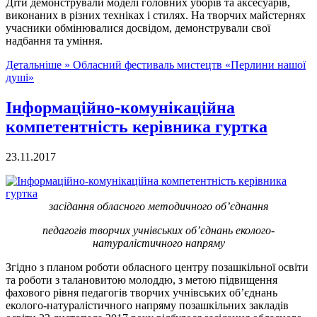
Діти демонстрували моделі головних уборів та аксесуарів,
виконаних в різних техніках і стилях. На творчих майстернях
учасники обмінювалися досвідом, демонстрували свої
надбання та уміння.
Детальніше »
Обласний фестиваль мистецтв «Перлини нашої
душі»
Інформаційно-комунікаційна
компетентність керівника гуртка
23.11.2017
засідання обласного методичного об’єднання
педагогів творчих учнівських об’єднань еколого-
натуралістичного напряму
Згідно з планом роботи обласного центру позашкільної освіти
та роботи з талановитою молоддю, з метою підвищення
фахового рівня педагогів творчих учнівських об’єднань
еколого-натуралістичного напряму позашкільних закладів