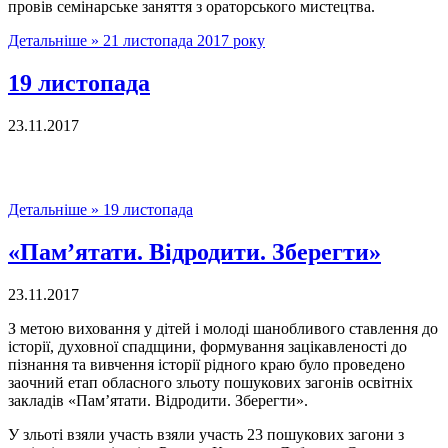
провів семінарське заняття з ораторського мистецтва.
Детальніше »
21 листопада 2017 року
19 листопада
23.11.2017
Детальніше »
19 листопада
«Пам’ятати. Відродити. Зберегти»
23.11.2017
З метою виховання у дітей і молоді шанобливого ставлення до
історії, духовної спадщини, формування зацікавленості до
пізнання та вивчення історії рідного краю було проведено
заочний етап обласного зльоту пошукових загонів освітніх
закладів «Пам’ятати. Відродити. Зберегти».
У зльоті взяли участь взяли участь 23 пошукових загони з