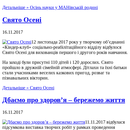
Детальніше »
Осінь науки у МАНівській родині
Свято Осені
16.11.2017
12 листопада 2017 року у творчому об’єднанні
«Кіндер-клуб» соціально-реабілітаційного відділу відбулося
Свято Осені для вихованців першого і другого років навчання.
На заході були присутні 110 дітей і 120 дорослих. Свято
пройшло в дружній сімейній атмосфері. Дітлахи та їхні батьки
стали учасниками веселих казкових пригод, розваг та
пізнавальних вікторин.
Детальніше »
Свято Осені
Дбаємо про здоров’я – бережемо життя
16.11.2017
11.11.2017 відбулася
підсумкова виставка творчих робіт у рамках проведення