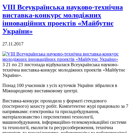
VІІІ Всеукраїнська науково-технічна
виставка-конкурс молодіжних
інноваційних проектів «Майбутнє
України»
27.11.2017
З 21 по 23 листопада відбувалася Всеукраїнська науково-
технічна виставка-конкурс молодіжних проектів «Майбутнє
України».
Понад 100 учасників з усіх куточків України зібралися в
Міжнародному виставковому центрі.
Виставка-конкурс проходила у форматі стендового
(постерного) захисту робіт. Компетентне журі працювало за 7
напрямками: електроніка та приладобудування,
матеріалознавство і перспективні технології,
машинобудування, інформаційно-телекомунікаційні системи
та технології, екологія та ресурсозбереження, технічна
творчість та винахідництво, робототехніка та робототехнічні