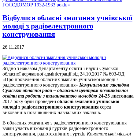
ГОЛОДОМОР 1932-1933 років»
Відбулися обласні змагання учнівської
молоді з радіоелектронного
конструювання
26.11.2017
Згідно з наказом Департаменту освіти і науки Сумської
обласної державної адміністрації від 24.10.2017 № 603-ОД
«Про проведення обласних змагань учнівської молоді з
радіоелектронного конструювання»
Комунальним закладом
Сумської обласної ради – обласним центром позашкільної
освіти та роботи з талановитою молоддю
24-25 листопада
2017 року були проведені
обласні змагання учнівської
молоді з радіоелектронного конструювання
серед
вихованців позашкільних навчальних закладів.
В обласних змаганнях з радіоелектронного конструювання
взяли участь вихованці гуртків радіоелектронного
конструювання, радіотехнічних гуртків
Конотопської міської