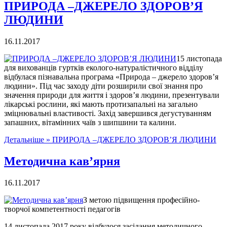
ПРИРОДА –ДЖЕРЕЛО ЗДОРОВ’Я
ЛЮДИНИ
16.11.2017
15 листопада
для вихованців гуртків еколого-натуралістичного відділу
відбулася пізнавальна програма «Природа – джерело здоров’я
людини». Під час заходу діти розширили свої знання про
значення природи для життя і здоров’я людини, презентували
лікарські рослини, які мають протизапальні на загально
зміцнювальні властивості. Захід завершився дегустуванням
запашних, вітамінних чаїв з шипшини та калини.
Детальніше »
ПРИРОДА –ДЖЕРЕЛО ЗДОРОВ’Я ЛЮДИНИ
Методична кав’ярня
16.11.2017
З метою підвищення професійно-
творчої компетентності педагогів
14 листопада 2017 року відбулося засідання методичного