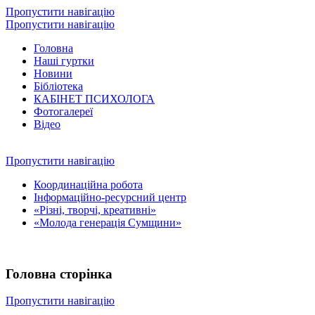
Пропустити навігацію
Пропустити навігацію
Головна
Наші гуртки
Новини
Бібліотека
КАБІНЕТ ПСИХОЛОГА
Фотогалереї
Відео
Пропустити навігацію
Координаційна робота
Інформаційно-ресурсний центр
«Різні, творчі, креативні»
«Молода генерація Сумщини»
Головна сторінка
Пропустити навігацію