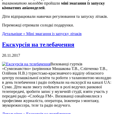
талановитою молоддю
пройшли
міні змагання із запуску
кімнатних авіамоделей
.
Діти відпрацювали навички регулювання та запуску літаків.
Переможці отримали солодкі подарунки.
Детальніше »
Міні змагання із запуску літаків
Екскурсія на телебачення
20.11.2017
Вихованці гуртків
«Сумизнавство» (керівники Мишакова Т.В., Сліпченко Т.В.,
Олійник Н.В.) туристсько-краєзнавчого відділу обласного
центру позашкільної освіти та роботи з талановитою молоддю
в день телебачення і радіо побували на екскурсії на каналі UA:
Суми. Діти мали змогу побувати в ролі ведучих ранкової
телепередачі, зробити запис у музичній студії, взяти участь у
передачі радіо «Слобода FM». Вихованці ознайомилися з
професіями журналіста, оператора, інженера з монтажу,
звукорежиссера, теле та радіо ведучого.
Детальніше »
Екскурсія на телебачення