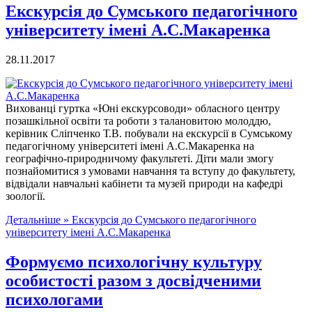
Екскурсія до Сумського педагогічного
університету імені А.С.Макаренка
28.11.2017
Вихованці гуртка «Юні екскурсоводи» обласного центру
позашкільної освіти та роботи з талановитою молоддю,
керівник Сліпченко Т.В. побували на екскурсії в Сумському
педагогічному університеті імені А.С.Макаренка на
географічно-природничому факультеті. Діти мали змогу
познайомитися з умовами навчання та вступу до факультету,
відвідали навчальні кабінети та музей природи на кафедрі
зоології.
Детальніше »
Екскурсія до Сумського педагогічного
університету імені А.С.Макаренка
Формуємо психологічну культуру
особистості разом з досвідченими
психологами