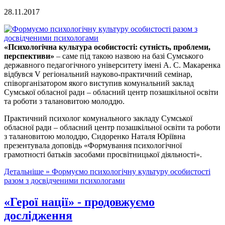
28.11.2017
«Психологічна культура особистості: сутність, проблеми,
перспективи»
– саме під такою назвою на базі Сумського
державного педагогічного університету імені А. С. Макаренка
відбувся V регіональний науково-практичний семінар,
співорганізатором якого виступив комунальний заклад
Сумської обласної ради – обласний центр позашкільної освіти
та роботи з талановитою молоддю.
Практичний психолог комунального закладу Сумської
обласної ради – обласний центр позашкільної освіти та роботи
з талановитою молоддю, Сидоренко Наталя Юріївна
презентувала доповідь «Формування психологічної
грамотності батьків засобами просвітницької діяльності».
Детальніше »
Формуємо психологічну культуру особистості
разом з досвідченими психологами
«Герої нації» - продовжуємо
дослідження