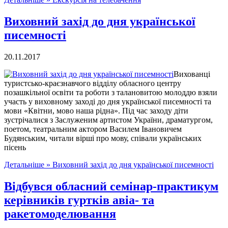
Виховний захід до дня української
писемності
20.11.2017
Вихованці
туристсько-краєзнавчого відділу обласного центру
позашкільної освіти та роботи з талановитою молоддю взяли
участь у виховному заході до дня української писемності та
мови «Квітни, мово наша рідна». Під час заходу діти
зустрічалися з Заслуженим артистом України, драматургом,
поетом, театральним актором Василем Івановичем
Будянським, читали вірші про мову, співали українських
пісень
Детальніше »
Виховний захід до дня української писемності
Відбувся обласний семінар-практикум
керівників гуртків авіа- та
ракетомоделювання