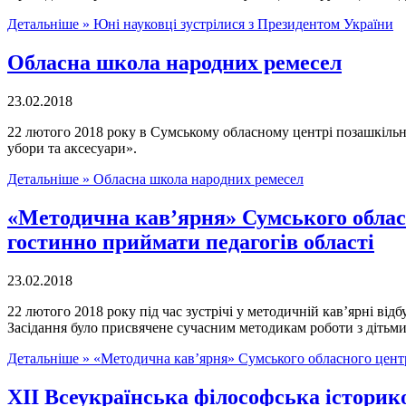
Детальніше »
Юні науковці зустрілися з Президентом України
Обласна школа народних ремесел
23.02.2018
22 лютого 2018 року в Сумському обласному центрі позашкільно
убори та аксесуари».
Детальніше »
Обласна школа народних ремесел
«Методична кав’ярня» Сумського обласн
гостинно приймати педагогів області
23.02.2018
22 лютого 2018 року під час зустрічі у методичній кав’ярні від
Засідання було присвячене сучасним методикам роботи з дітьми
Детальніше »
«Методична кав’ярня» Сумського обласного центр
ХІІ Всеукраїнська філософська історико