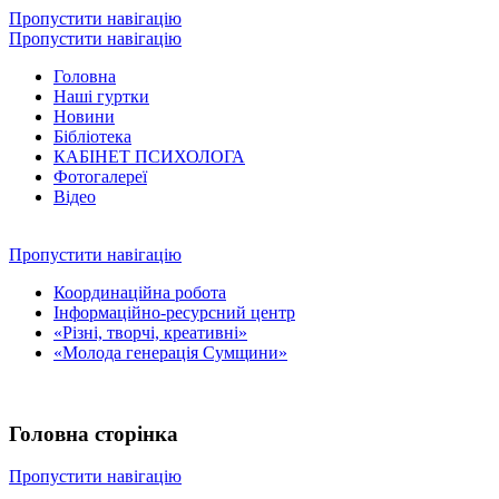
Пропустити навігацію
Пропустити навігацію
Головна
Наші гуртки
Новини
Бібліотека
КАБІНЕТ ПСИХОЛОГА
Фотогалереї
Відео
Пропустити навігацію
Координаційна робота
Інформаційно-ресурсний центр
«Різні, творчі, креативні»
«Молода генерація Сумщини»
Головна сторінка
Пропустити навігацію