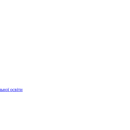
ьної освіти