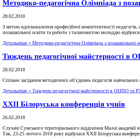
Методико-педагогічна Олімпіада з поза
28.02.2018
З метою вдосконалення професійної компетентності педагогів,
позашкільної освіти та роботи з талановитою молоддю відбувся 
Детальніше »
Методико-педагогічна Олімпіада з позашкільної о
Тиждень педагогічної майстерності в
28.02.2018
Спільне засідання методичних об’єднань педагогів навчальних 
Детальніше »
Тиждень педагогічної майстерності в ОЦПО та 
ХХІІ Білоруська конференція учнів
26.02.2018
Слухачі Сумського територіального відділення Малої академії н
Так, 23-25 лютого 2018 року відбулася ХХІІ Білоруська конфере