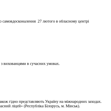
го самовдосконалення 27 лютого в обласному центрі
и з вихованцями в сучасних умовах.
також гідно представляють Україну на міжнародних заходах.
асний ліцей» (Республіка Білорусь, м. Мінськ).