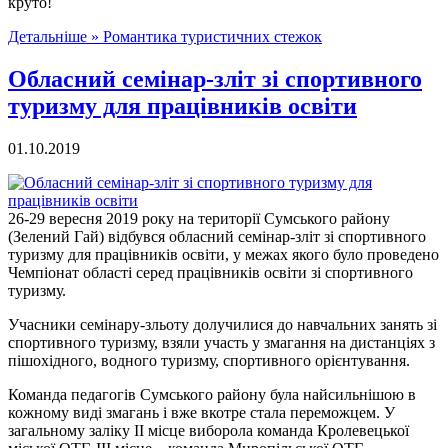
круто!
Детальніше »
Романтика туристичних стежок
Обласний семінар-зліт зі спортивного
туризму для працівників освіти
01.10.2019
26-29 вересня 2019 року на території Сумського району
(Зелений Гай) відбувся обласний семінар-зліт зі спортивного
туризму для працівників освіти, у межах якого було проведено
Чемпіонат області серед працівників освіти зі спортивного
туризму.
Учасники семінару-зльоту долучилися до навчальних занять зі
спортивного туризму, взяли участь у змагання на дистанціях з
пішохідного, водного туризму, спортивного орієнтування.
Команда педагогів Сумського району була найсильнішою в
кожному виді змагань і вже вкотре стала переможцем. У
загальному заліку ІІ місце виборола команда Кролевецької