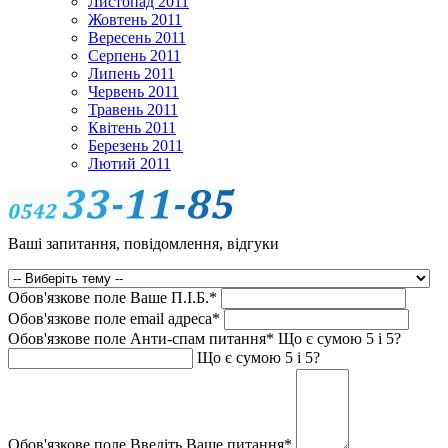
Листопад 2011
Жовтень 2011
Вересень 2011
Серпень 2011
Липень 2011
Червень 2011
Травень 2011
Квітень 2011
Березень 2011
Лютий 2011
Ваші запитання, повідомлення, відгуки
Обов'язкове поле
Ваше П.I.Б.
*
Обов'язкове поле
email адреса
*
Обов'язкове поле
Анти-спам питання
*
Що є сумою 5 і 5?
Що є сумою 5 і 5?
Обов'язкове поле
Введіть Ваше питання
*