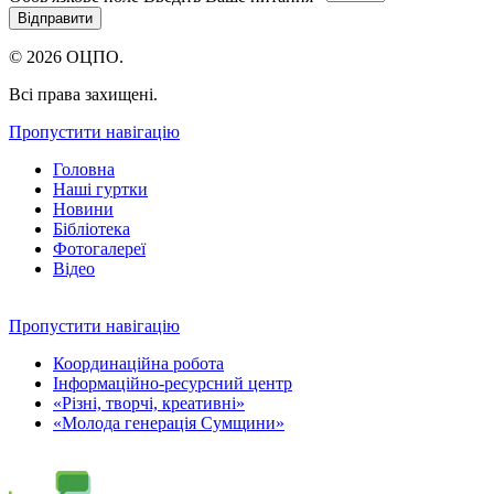
© 2026 ОЦПО.
Всі права захищені.
Пропустити навігацію
Головна
Наші гуртки
Новини
Бібліотека
Фотогалереї
Відео
Пропустити навігацію
Координаційна робота
Інформаційно-ресурсний центр
«Різні, творчі, креативні»
«Молода генерація Сумщини»