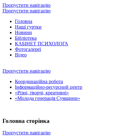
Пропустити навігацію
Пропустити навігацію
Головна
Наші гуртки
Новини
Бібліотека
КАБІНЕТ ПСИХОЛОГА
Фотогалереї
Відео
Пропустити навігацію
Координаційна робота
Інформаційно-ресурсний центр
«Різні, творчі, креативні»
«Молода генерація Сумщини»
Головна сторінка
Пропустити навігацію