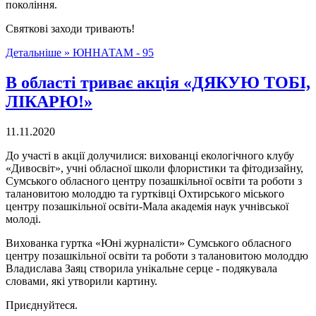
покоління.
Святкові заходи тривають!
Детальніше »
ЮННАТАМ - 95
В області триває акція «ДЯКУЮ ТОБІ,
ЛІКАРЮ!»
11.11.2020
До участі в акції долучилися: вихованці екологічного клубу
«Дивосвіт», учні обласної школи флористики та фітодизайну,
Сумського обласного центру позашкільної освіти та роботи з
талановитою молоддю та гуртківці Охтирського міського
центру позашкільної освіти-Мала академія наук учнівської
молоді.
Вихованка гуртка «Юні журналісти» Сумського обласного
центру позашкільної освіти та роботи з талановитою молоддю
Владислава Заяц створила унікальне серце - подякувала
словами, які утворили картину.
Приєднуйтеся.