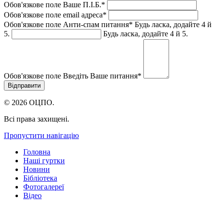
Обов'язкове поле
Ваше П.I.Б.
*
Обов'язкове поле
email адреса
*
Обов'язкове поле
Анти-спам питання
*
Будь ласка, додайте 4 й
5.
Будь ласка, додайте 4 й 5.
Обов'язкове поле
Введіть Ваше питання
*
© 2026 ОЦПО.
Всі права захищені.
Пропустити навігацію
Головна
Наші гуртки
Новини
Бібліотека
Фотогалереї
Відео