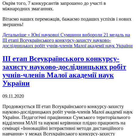
Окрім того, 7 конкурсантів запрошено до участі в
міжнародних змаганнях.
Вітаємо наших переможців, бажаємо подаших успіхів і нових
звершень!
Детальніше »
Юні науковці Сумщини вибороли 21 медаль на
ІІІ етапі Всеукраїнського конкурсу-захисту науково-
дослідницьких робіт учнів-членів Малої академії наук України
ІІІ етап Всеукраїнського конкурсу-
захисту науково-дослідницьких робіт
учнів-членів Малої академії наук
України
09.11.2020
Продовжується ІІІ етап Всеукраїнського конкурсу-захисту
науково-дослідницьких робіт учнів-членів Малої академії наук
України. Педагогічні працівники Сумського територіального
відділення МАН та наукові керівники плідно працюють на
семінарі «Інноваційні інтерактивні методи дистанційного
навчання» у межах Всеукраїнського конкурсу-захисту