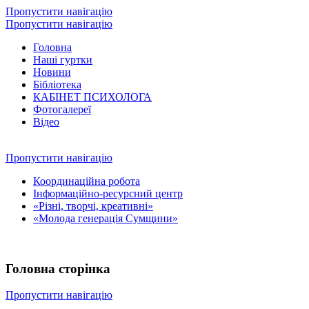
Пропустити навігацію
Пропустити навігацію
Головна
Наші гуртки
Новини
Бібліотека
КАБІНЕТ ПСИХОЛОГА
Фотогалереї
Відео
Пропустити навігацію
Координаційна робота
Інформаційно-ресурсний центр
«Різні, творчі, креативні»
«Молода генерація Сумщини»
Головна сторінка
Пропустити навігацію