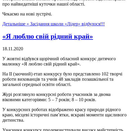
про найвидатніші куточки нашої області.
Чекаємо на нові зустрічі.
Детальніше »
Засідання школи «Лідер» відбулося!!!
«Я люблю свій рідний край»
18.11.2020
У жовтні відбувся щорічний обласний конкурс дитячого
малюнку «Я люблю свій рідний край».
На ІІ (заочний) етап конкурсу було представлено 102 творчі
роботи вихованців та учнів 48 закладів позашкільної та
загальної середньої освіти області.
Журі розглянуло конкурсні роботи учасників за двома
віковими категоріями: 5 – 7 років; 8 – 10 років.
У конкурсних роботах відображено красу природи рідного
краю, місцеві історичні пам’ятки, яскраві моменти щасливого
дитинства.
Учасники конкурсу продемонстрували високу майстерність