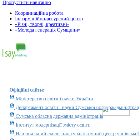
Пропустити навігацію
Координаційна робота
Інформаційно-ресурсний центр
«Різні, творчі, креативні»
«Молода генерація Сумщини»
Офіційні сайти:
Міністерство освіти і науки України
Департамент освіти і науки Сумської облдержадміністраці
Сумська обласна державна адміністрація
Інститут модернізації змісту освіти
Національний еколого-натуралістичний центр учнівської