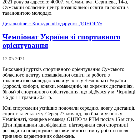
2021 року за адресою: 40007, м. Суми, вул. Серпнева, 14-а,
Сумський обласний центр позашкільної освіти та роботи з
талановитою молоддю.
Детальніше »
Конкурс «Подарунок ДОНОРУ»
Чемпіонат України зі спортивного
орієнтування
12.05.2021
Вихованці гуртків спортивного орієнтування Сумського
обласного центру позашкільної освіти та роботи з
талановитою молоддю взяли участь у Чемпіонаті України
(дорослі, юніори, юнаки, командний, на окремих дистанціях,
бігом) зі спортивного орієнтування, що відбувся у м. Чернівці
з 6 до 11 травня 2021 р.
Юні спортсмени успішно подолали середню, довгу дистанції,
спринт та естафету. Серед 27 команд, що брали участь у
Чемпіонаті, юнацька команда ОЦПО та РТМ посіла 15 місце.
Діти підвищили кваліфікацію, підтвердили свої спортивні
розряди та повернулися до звичайного темпу роботи після
тривалих карантинних обмежень.