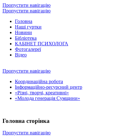
Пропустити навігацію
Пропустити навігацію
Головна
Наші гуртки
Новини
Бібліотека
КАБІНЕТ ПСИХОЛОГА
Фотогалереї
Відео
Пропустити навігацію
Координаційна робота
Інформаційно-ресурсний центр
«Різні, творчі, креативні»
«Молода генерація Сумщини»
Головна сторінка
Пропустити навігацію