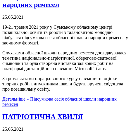
народних ремесел
25.05.2021
19-21 травня 2021 року у Сумському обласному центрі
позашкільної освіти та роботи з талановитою молоддю
відбулася підсумкова сесія обласної школи народних ремесел у
заочному форматі.
Слухачами обласної школи народних ремесел досліджувалася
тематика національно-патріотичної, оберегово-святкової
символіки та була створена виставка залікових робіт на
платформі дистанційного навчання Microsoft Teams.
За результатами опрацьованого курсу навчання та оцінки
творчих робіт випускникам школи будуть вручені свідоцтва
про позашкільну освіту.
Детальніше »
Підсумкова сесія обласної школи народних
ремесел
ПАТРІОТИЧНА ХВИЛЯ
25.05.2021