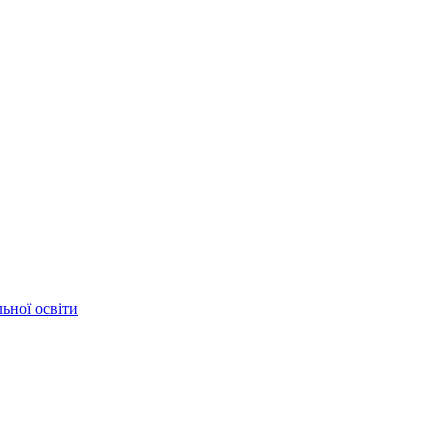
ьної освіти