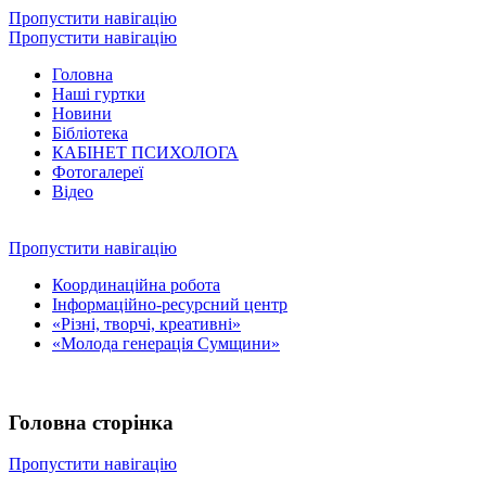
Пропустити навігацію
Пропустити навігацію
Головна
Наші гуртки
Новини
Бібліотека
КАБІНЕТ ПСИХОЛОГА
Фотогалереї
Відео
Пропустити навігацію
Координаційна робота
Інформаційно-ресурсний центр
«Різні, творчі, креативні»
«Молода генерація Сумщини»
Головна сторінка
Пропустити навігацію