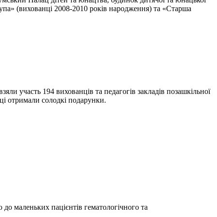
рупа» (вихованці 2008-2010 років народження) та «Старша
зяли участь 194 вихованців та педагогів закладів позашкільної
нці отримали солодкі подарунки.
 до маленьких пацієнтів гематологічного та