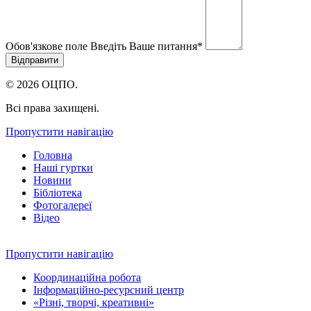
Обов'язкове поле
Введіть Ваше питання
*
© 2026 ОЦПО.
Всі права захищені.
Пропустити навігацію
Головна
Наші гуртки
Новини
Бібліотека
Фотогалереї
Відео
Пропустити навігацію
Координаційна робота
Інформаційно-ресурсний центр
«Різні, творчі, креативні»