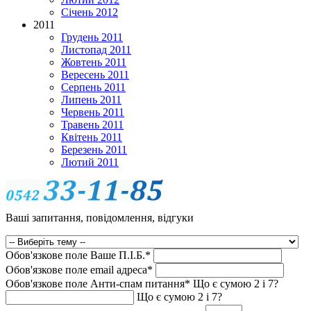
Січень 2012
2011
Грудень 2011
Листопад 2011
Жовтень 2011
Вересень 2011
Серпень 2011
Липень 2011
Червень 2011
Травень 2011
Квітень 2011
Березень 2011
Лютий 2011
Ваші запитання, повідомлення, відгуки
Обов'язкове поле
Ваше П.I.Б.
*
Обов'язкове поле
email адреса
*
Обов'язкове поле
Анти-спам питання
*
Що є сумою 2 і 7?
Що є сумою 2 і 7?