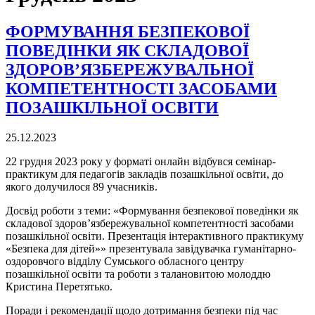
ФОРМУВАННЯ БЕЗПЕКОВОЇ
ПОВЕДІНКИ ЯК СКЛАДОВОЇ
ЗДОРОВ’ЯЗБЕРЕЖУВАЛЬНОЇ
КОМПЕТЕНТНОСТІ ЗАСОБАМИ
ПОЗАШКІЛЬНОЇ ОСВІТИ
25.12.2023
22 грудня 2023 року у форматі онлайн відбувся семінар-
практикум для педагогів закладів позашкільної освіти, до
якого долучилося 89 учасників.
Досвід роботи з теми: «Формування безпекової поведінки як
складової здоров’язбережувальної компетентності засобами
позашкільної освіти. Презентація інтерактивного практикуму
«Безпека для дітей»» презентувала завідувачка гуманітарно-
оздоровчого відділу Сумського обласного центру
позашкільної освіти та роботи з талановитою молоддю
Кристина Перетятько.
Поради і рекомендації щодо дотримання безпеки під час