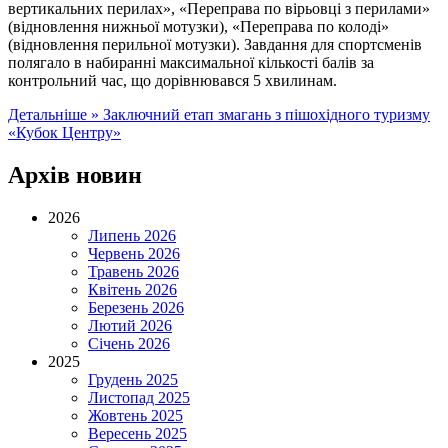
вертикальних перилах», «Переправа по вірьовці з перилами»
(відновлення нижньої мотузки), «Переправа по колоді»
(відновлення перильної мотузки). Завдання для спортсменів
полягало в набиранні максимальної кількості балів за
контрольний час, що дорівнювався 5 хвилинам.
Детальніше »
Заключний етап змагань з пішохідного туризму
«Кубок Центру»
Архів новин
2026
Липень 2026
Червень 2026
Травень 2026
Квітень 2026
Березень 2026
Лютий 2026
Січень 2026
2025
Грудень 2025
Листопад 2025
Жовтень 2025
Вересень 2025