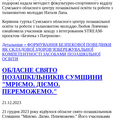
подорожі надала методист фізкультурно-спортивного відділу
Сумського обласного центру позашкільної освіти та роботи з
талановитою молоддю Наталя Лапа.
Керівник гуртка Сумського обласного центру позашкільної
освіти та роботи з талановитою молоддю Любов Левченко
ознайомила учасників заходу з інтегрованим STREAM-
проєктом «Безпека з Патроном».
Детальніше »
ФОРМУВАННЯ БЕЗПЕКОВОЇ ПОВЕДІНКИ
ЯК СКЛАДОВОЇ ЗДОРОВ’ЯЗБЕРЕЖУВАЛЬНОЇ
КОМПЕТЕНТНОСТІ ЗАСОБАМИ ПОЗАШКІЛЬНОЇ
ОСВІТИ
ОБЛАСНЕ СВЯТО
ПОЗАШКІЛЬНИКІВ СУМЩИНИ
"МРІЄМО. ДІЄМО.
ПЕРЕМОЖЕМО."
21.12.2023
21 грудня 2023 року відбулося обласне свято позашкільників
Сумщини "Мріємо. Діємо. Переможемо." Його учасниками