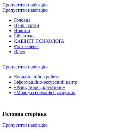
Пропустити навігацію
Пропустити навігацію
Головна
Наші гуртки
Новини
Бібліотека
КАБІНЕТ ПСИХОЛОГА
Фотогалереї
Відео
Пропустити навігацію
Координаційна робота
Інформаційно-ресурсний центр
«Різні, творчі, креативні»
«Молода генерація Сумщини»
Головна сторінка
Пропустити навігацію