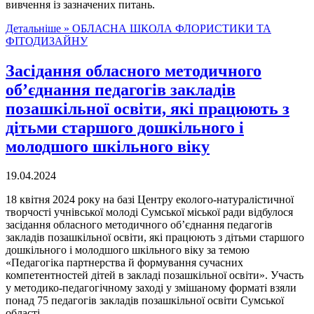
вивчення із зазначених питань.
Детальніше »
ОБЛАСНА ШКОЛА ФЛОРИСТИКИ ТА
ФІТОДИЗАЙНУ
Засідання обласного методичного
об’єднання педагогів закладів
позашкільної освіти, які працюють з
дітьми старшого дошкільного і
молодшого шкільного віку
19.04.2024
18 квітня 2024 року на базі Центру еколого-натуралістичної
творчості учнівської молоді Сумської міської ради відбулося
засідання обласного методичного об’єднання педагогів
закладів позашкільної освіти, які працюють з дітьми старшого
дошкільного і молодшого шкільного віку за темою
«Педагогіка партнерства й формування сучасних
компетентностей дітей в закладі позашкільної освіти». Участь
у методико-педагогічному заході у змішаному форматі взяли
понад 75 педагогів закладів позашкільної освіти Сумської
області.