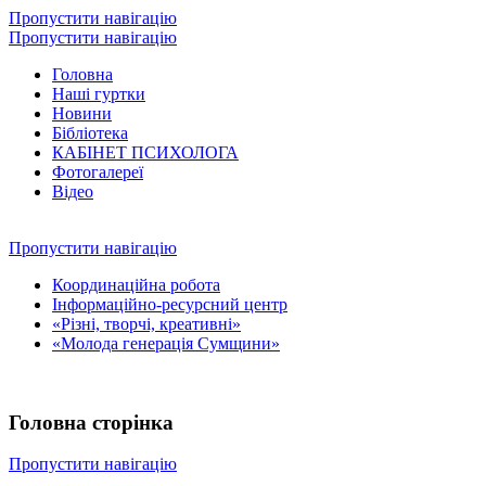
Пропустити навігацію
Пропустити навігацію
Головна
Наші гуртки
Новини
Бібліотека
КАБІНЕТ ПСИХОЛОГА
Фотогалереї
Відео
Пропустити навігацію
Координаційна робота
Інформаційно-ресурсний центр
«Різні, творчі, креативні»
«Молода генерація Сумщини»
Головна сторінка
Пропустити навігацію