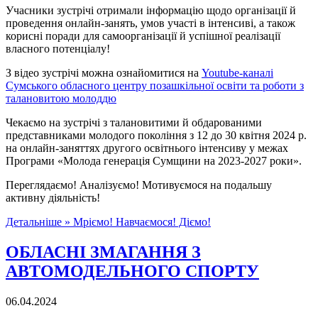
Учасники зустрічі отримали інформацію щодо організації й
проведення онлайн-занять, умов участі в інтенсиві, а також
корисні поради для самоорганізації й успішної реалізації
власного потенціалу!
З відео зустрічі можна ознайомитися на
Youtube-каналі
Сумського обласного центру позашкільної освіти та роботи з
талановитою молоддю
Чекаємо на зустрічі з талановитими й обдарованими
представниками молодого покоління з 12 до 30 квітня 2024 р.
на онлайн-заняттях другого освітнього інтенсиву у межах
Програми «Молода генерація Сумщини на 2023-2027 роки».
Переглядаємо! Аналізуємо! Мотивуємося на подальшу
активну діяльність!
Детальніше »
Мріємо! Навчаємося! Діємо!
ОБЛАСНІ ЗМАГАННЯ З
АВТОМОДЕЛЬНОГО СПОРТУ
06.04.2024