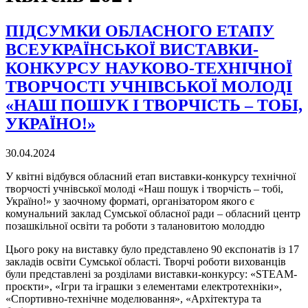
ПІДСУМКИ ОБЛАСНОГО ЕТАПУ
ВСЕУКРАЇНСЬКОЇ ВИСТАВКИ-
КОНКУРСУ НАУКОВО-ТЕХНІЧНОЇ
ТВОРЧОСТІ УЧНІВСЬКОЇ МОЛОДІ
«НАШ ПОШУК І ТВОРЧІСТЬ – ТОБІ,
УКРАЇНО!»
30.04.2024
У квітні відбувся обласний етап виставки-конкурсу технічної
творчості учнівської молоді «Наш пошук і творчість – тобі,
Україно!» у заочному форматі, організатором якого є
комунальний заклад Сумської обласної ради – обласний центр
позашкільної освіти та роботи з талановитою молоддю
Цього року на виставку було представлено 90 експонатів із 17
закладів освіти Сумської області. Творчі роботи вихованців
були представлені за розділами виставки-конкурсу: «STEAM-
проєкти», «Ігри та іграшки з елементами електротехніки»,
«Спортивно-технічне моделювання», «Архітектура та