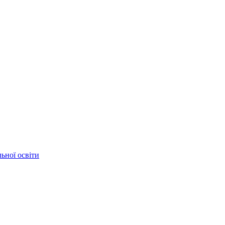
ьної освіти