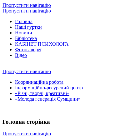
Пропустити навігацію
Пропустити навігацію
Головна
Наші гуртки
Новини
Бібліотека
КАБІНЕТ ПСИХОЛОГА
Фотогалереї
Відео
Пропустити навігацію
Координаційна робота
Інформаційно-ресурсний центр
«Різні, творчі, креативні»
«Молода генерація Сумщини»
Головна сторінка
Пропустити навігацію