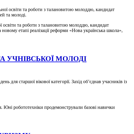
ьної освіти та роботи з талановитою молоддю, кандидат
ей та молоді.
ї освіти та роботи з талановитою молоддю, кандидат
новому етапі реалізації реформи «Нова українська школа»,
А УЧНІВСЬКОЇ МОЛОДІ
ень для старшої вікової категорії. Захід об’єднав учасників із
ія. Юні робототехніки продемонстрували базові навички