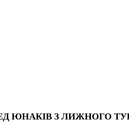
ЕД ЮНАКІВ З ЛИЖНОГО Т