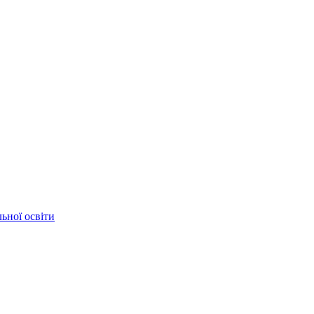
ьної освіти