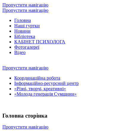
Пропустити навігацію
Пропустити навігацію
Головна
Наші гуртки
Новини
Бібліотека
КАБІНЕТ ПСИХОЛОГА
Фотогалереї
Відео
Пропустити навігацію
Координаційна робота
Інформаційно-ресурсний центр
«Різні, творчі, креативні»
«Молода генерація Сумщини»
Головна сторінка
Пропустити навігацію