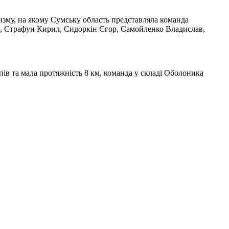
ризму, на якому Сумську область представляла команда
ло, Страфун Кирил, Сидоркін Єгор, Самойленко Владислав,
пів та мала протяжність 8 км, команда у складі Оболоника