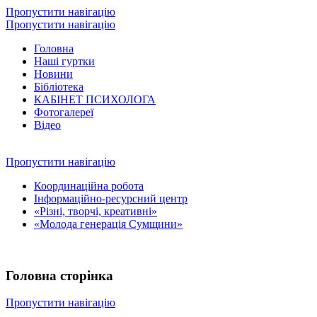
Пропустити навігацію
Пропустити навігацію
Головна
Наші гуртки
Новини
Бібліотека
КАБІНЕТ ПСИХОЛОГА
Фотогалереї
Відео
Пропустити навігацію
Координаційна робота
Інформаційно-ресурсний центр
«Різні, творчі, креативні»
«Молода генерація Сумщини»
Головна сторінка
Пропустити навігацію