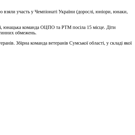
 взяли участь у Чемпіонаті України (дорослі, юніори, юнаки,
ті, юнацька команда ОЦПО та РТМ посіла 15 місце. Діти
нтинних обмежень.
анів. Збірна команда ветеранів Сумської області, у складі якої