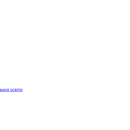
ьної освіти