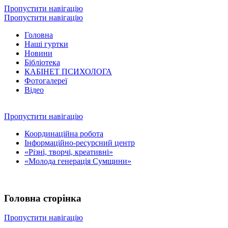
Пропустити навігацію
Пропустити навігацію
Головна
Наші гуртки
Новини
Бібліотека
КАБІНЕТ ПСИХОЛОГА
Фотогалереї
Відео
Пропустити навігацію
Координаційна робота
Інформаційно-ресурсний центр
«Різні, творчі, креативні»
«Молода генерація Сумщини»
Головна сторінка
Пропустити навігацію