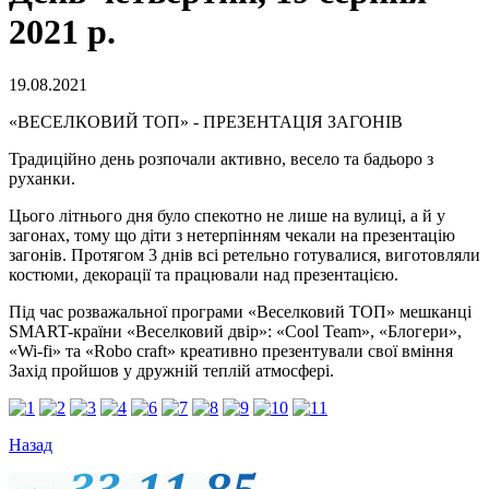
2021 р.
19.08.2021
«ВЕСЕЛКОВИЙ ТОП» - ПРЕЗЕНТАЦІЯ ЗАГОНІВ
Традиційно день розпочали активно, весело та бадьоро з
руханки.
Цього літнього дня було спекотно не лише на вулиці, а й у
загонах, тому що діти з нетерпінням чекали на презентацію
загонів. Протягом 3 днів всі ретельно готувалися, виготовляли
костюми, декорації та працювали над презентацією.
Під час розважальної програми «Веселковий ТОП» мешканці
SMART-країни «Веселковий двір»: «Cool Team», «Блогери»,
«Wi-fi» та «Robo craft» креативно презентували свої вміння
Захід пройшов у дружній теплій атмосфері.
Назад