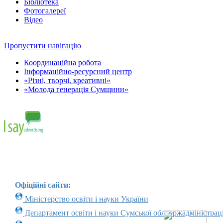
Бібліотека
Фотогалереї
Відео
Пропустити навігацію
Координаційна робота
Інформаційно-ресурсний центр
«Різні, творчі, креативні»
«Молода генерація Сумщини»
Офіційні сайти:
Міністерство освіти і науки України
Департамент освіти і науки Сумської облдержадміністраці