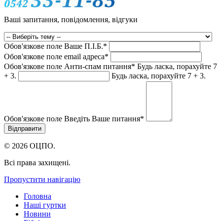
Ваші запитання, повідомлення, відгуки
Обов'язкове поле
Ваше П.I.Б.
*
Обов'язкове поле
email адреса
*
Обов'язкове поле
Анти-спам питання
*
Будь ласка, порахуйте 7
+ 3.
Будь ласка, порахуйте 7 + 3.
Обов'язкове поле
Введіть Ваше питання
*
© 2026 ОЦПО.
Всі права захищені.
Пропустити навігацію
Головна
Наші гуртки
Новини