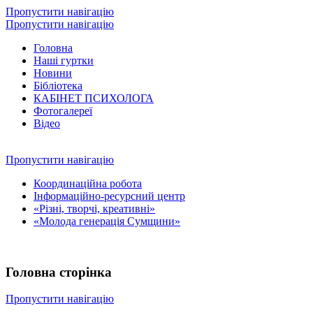
Пропустити навігацію
Пропустити навігацію
Головна
Наші гуртки
Новини
Бібліотека
КАБІНЕТ ПСИХОЛОГА
Фотогалереї
Відео
Пропустити навігацію
Координаційна робота
Інформаційно-ресурсний центр
«Різні, творчі, креативні»
«Молода генерація Сумщини»
Головна сторінка
Пропустити навігацію