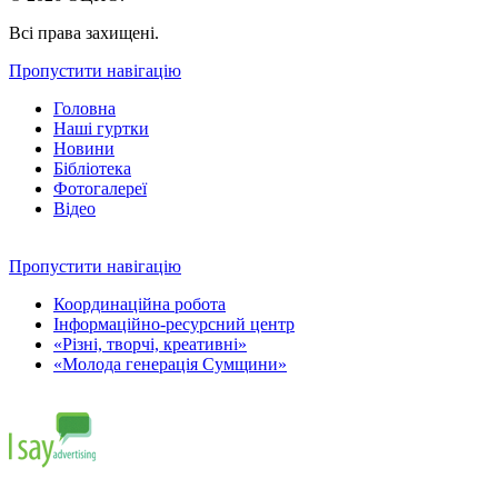
Всі права захищені.
Пропустити навігацію
Головна
Наші гуртки
Новини
Бібліотека
Фотогалереї
Відео
Пропустити навігацію
Координаційна робота
Інформаційно-ресурсний центр
«Різні, творчі, креативні»
«Молода генерація Сумщини»