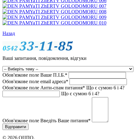
Назад
Ваші запитання, повідомлення, відгуки
Обов'язкове поле
Ваше П.I.Б.
*
Обов'язкове поле
email адреса
*
Обов'язкове поле
Анти-спам питання
*
Що є сумою 6 і 4?
Що є сумою 6 і 4?
Обов'язкове поле
Введіть Ваше питання
*
© 2026 ОЦПО.