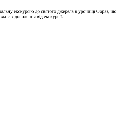
вальну екскурсію до святого джерела в урочищі Образ, що
жнє задоволення від екскурсії.