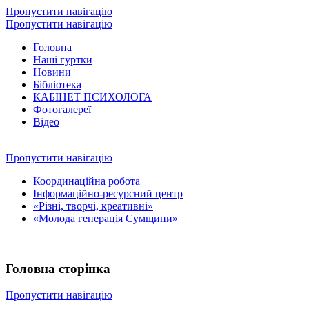
Пропустити навігацію
Пропустити навігацію
Головна
Наші гуртки
Новини
Бібліотека
КАБІНЕТ ПСИХОЛОГА
Фотогалереї
Відео
Пропустити навігацію
Координаційна робота
Інформаційно-ресурсний центр
«Різні, творчі, креативні»
«Молода генерація Сумщини»
Головна сторінка
Пропустити навігацію