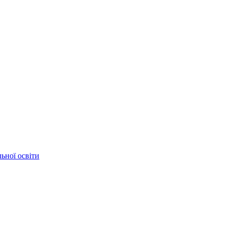
ьної освіти