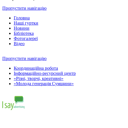
Пропустити навігацію
Головна
Наші гуртки
Новини
Бібліотека
Фотогалереї
Відео
Пропустити навігацію
Координаційна робота
Інформаційно-ресурсний центр
«Різні, творчі, креативні»
«Молода генерація Сумщини»