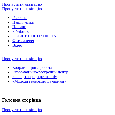
Пропустити навігацію
Пропустити навігацію
Головна
Наші гуртки
Новини
Бібліотека
КАБІНЕТ ПСИХОЛОГА
Фотогалереї
Відео
Пропустити навігацію
Координаційна робота
Інформаційно-ресурсний центр
«Різні, творчі, креативні»
«Молода генерація Сумщини»
Головна сторінка
Пропустити навігацію