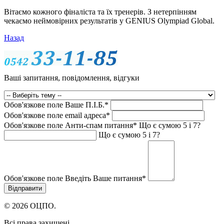
Вітаємо кожного фіналіста та їх тренерів. З нетерпінням
чекаємо неймовірних результатів у GENIUS Olympiad Global.
Назад
Ваші запитання, повідомлення, відгуки
Обов'язкове поле
Ваше П.I.Б.
*
Обов'язкове поле
email адреса
*
Обов'язкове поле
Анти-спам питання
*
Що є сумою 5 і 7?
Що є сумою 5 і 7?
Обов'язкове поле
Введіть Ваше питання
*
© 2026 ОЦПО.
Всі права захищені.