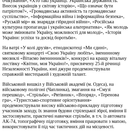
очікування», «Хто такі українці. Українська державність.
Внесок українців у світову історію», «Що означає бути
патріотом?», «Громадянська активність та громадянське
суспільство», «Інформаційна війна і інформаційна безпека»,
«Руській мір» як знаряддя гібридної війни», «Російська
культурна пропаганда і українська альтернатива», «Як молодь
може змінювати Україну, можливості для молоді», «Історія
України: успіхи та досвід боротьби».
На ватрі «У колі друзів», етнодискотеці «Ми єдині»,
святковому концерті «Свою Україну любіть», іменинному
мюзиклі «Вітаємо іменинників!», конкурсі на кращу вітальну
листівку «Квітни, моя Україно!», присвячену 25-й річниці
Незалежності України, юні джури продемонстрували
справжній мистецький і художній талант.
Військовий вишкіл у Військовій академії (м. Одеса), на
військовому полігоні (Чаплинка), змагання на «Смузі
перешкод», «Стрільба», «Рятівник», «Впоряд», «Теренова
гра», «Туристсько-спортивне орієнтування»
продемонстрували високу військово-прикладну підготовку
учасників заходу, їх знання будови стрілецької зброї, вміння її
застосовувати, практичні навички стрільби, в т.ч. із автомата
АК-74, топографічну підготовку, вміння працювати з мапою,
використовувати її під час тактичних дій на місцевості.