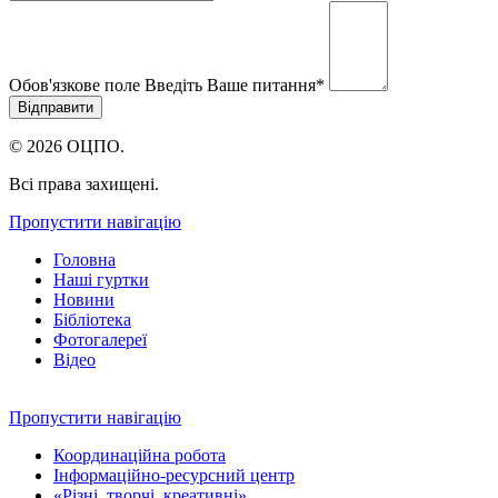
Обов'язкове поле
Введіть Ваше питання
*
© 2026 ОЦПО.
Всі права захищені.
Пропустити навігацію
Головна
Наші гуртки
Новини
Бібліотека
Фотогалереї
Відео
Пропустити навігацію
Координаційна робота
Інформаційно-ресурсний центр
«Різні, творчі, креативні»