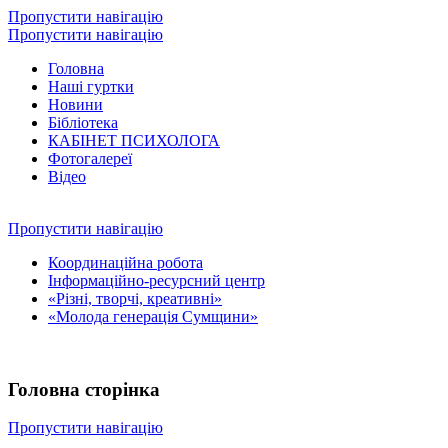
Пропустити навігацію
Пропустити навігацію
Головна
Наші гуртки
Новини
Бібліотека
КАБІНЕТ ПСИХОЛОГА
Фотогалереї
Відео
Пропустити навігацію
Координаційна робота
Інформаційно-ресурсний центр
«Різні, творчі, креативні»
«Молода генерація Сумщини»
Головна сторінка
Пропустити навігацію