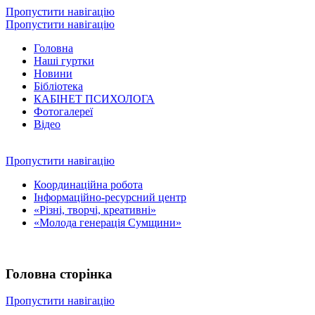
Пропустити навігацію
Пропустити навігацію
Головна
Наші гуртки
Новини
Бібліотека
КАБІНЕТ ПСИХОЛОГА
Фотогалереї
Відео
Пропустити навігацію
Координаційна робота
Інформаційно-ресурсний центр
«Різні, творчі, креативні»
«Молода генерація Сумщини»
Головна сторінка
Пропустити навігацію