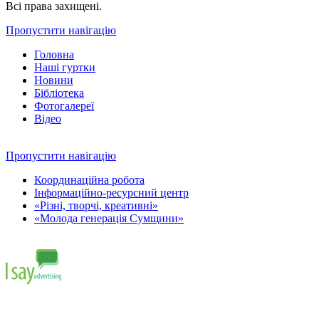
Всі права захищені.
Пропустити навігацію
Головна
Наші гуртки
Новини
Бібліотека
Фотогалереї
Відео
Пропустити навігацію
Координаційна робота
Інформаційно-ресурсний центр
«Різні, творчі, креативні»
«Молода генерація Сумщини»