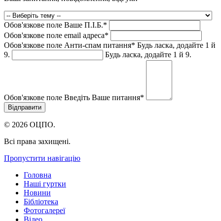
Обов'язкове поле
Ваше П.I.Б.
*
Обов'язкове поле
email адреса
*
Обов'язкове поле
Анти-спам питання
*
Будь ласка, додайте 1 й
9.
Будь ласка, додайте 1 й 9.
Обов'язкове поле
Введіть Ваше питання
*
© 2026 ОЦПО.
Всі права захищені.
Пропустити навігацію
Головна
Наші гуртки
Новини
Бібліотека
Фотогалереї
Відео