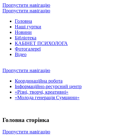
Пропустити навігацію
Пропустити навігацію
Головна
Наші гуртки
Новини
Бібліотека
КАБІНЕТ ПСИХОЛОГА
Фотогалереї
Відео
Пропустити навігацію
Координаційна робота
Інформаційно-ресурсний центр
«Різні, творчі, креативні»
«Молода генерація Сумщини»
Головна сторінка
Пропустити навігацію