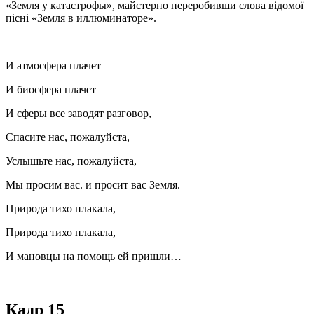
«Земля у катастрофы», майстерно переробивши слова відомої
пісні «Земля в иллюминаторе».
И атмосфера плачет
И биосфера плачет
И сферы все заводят разговор,
Спасите нас, пожалуйста,
Услышьте нас, пожалуйста,
Мы просим вас. и просит вас Земля.
Природа тихо плакала,
Природа тихо плакала,
И мановцы на помощь ей пришли…
Кадр 15