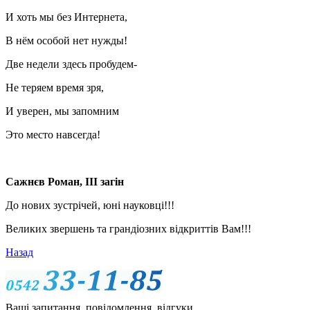
И хоть мы без Интернета,
В нём особой нет нужды!
Две недели здесь пробудем-
Не теряем время зря,
И уверен, мы запомним
Это место навсегда!
Сажнєв Роман, ІІІ загін
До нових зустрічей, юні науковці!!!
Великих звершень та грандіозних відкриттів Вам!!!
Назад
Ваші запитання, повідомлення, відгуки