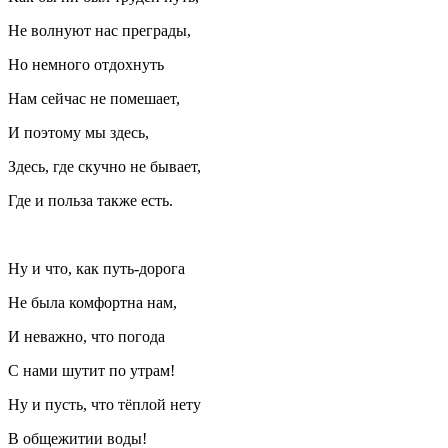
Не волнуют нас преграды,
Но немного отдохнуть
Нам сейчас не помешает,
И поэтому мы здесь,
Здесь, где скучно не бывает,
Где и польза также есть.
Ну и что, как путь-дорога
Не была комфортна нам,
И неважно, что погода
С нами шутит по утрам!
Ну и пусть, что тёплой нету
В общежитии воды!