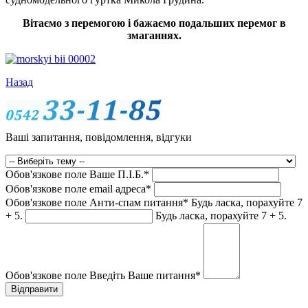
Вітаємо з перемогою і бажаємо подальших перемог в
змаганнях.
Назад
Ваші запитання, повідомлення, відгуки
Обов'язкове поле
Ваше П.I.Б.
*
Обов'язкове поле
email адреса
*
Обов'язкове поле
Анти-спам питання
*
Будь ласка, порахуйте 7
+ 5.
Будь ласка, порахуйте 7 + 5.
Обов'язкове поле
Введіть Ваше питання
*