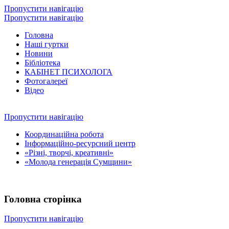
Пропустити навігацію
Пропустити навігацію
Головна
Наші гуртки
Новини
Бібліотека
КАБІНЕТ ПСИХОЛОГА
Фотогалереї
Відео
Пропустити навігацію
Координаційна робота
Інформаційно-ресурсний центр
«Різні, творчі, креативні»
«Молода генерація Сумщини»
Головна сторінка
Пропустити навігацію