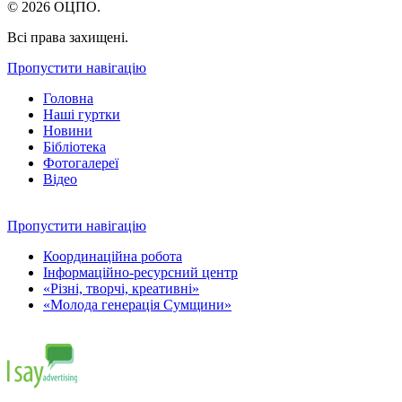
© 2026 ОЦПО.
Всі права захищені.
Пропустити навігацію
Головна
Наші гуртки
Новини
Бібліотека
Фотогалереї
Відео
Пропустити навігацію
Координаційна робота
Інформаційно-ресурсний центр
«Різні, творчі, креативні»
«Молода генерація Сумщини»