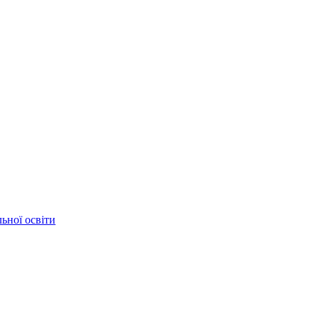
ьної освіти