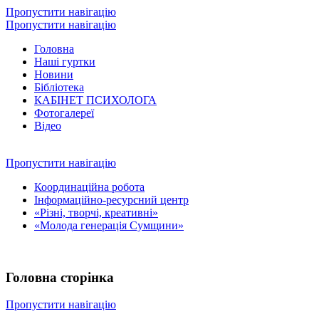
Пропустити навігацію
Пропустити навігацію
Головна
Наші гуртки
Новини
Бібліотека
КАБІНЕТ ПСИХОЛОГА
Фотогалереї
Відео
Пропустити навігацію
Координаційна робота
Інформаційно-ресурсний центр
«Різні, творчі, креативні»
«Молода генерація Сумщини»
Головна сторінка
Пропустити навігацію