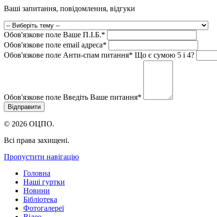
Ваші запитання, повідомлення, відгуки
Обов'язкове поле
Ваше П.I.Б.
*
Обов'язкове поле
email адреса
*
Обов'язкове поле
Анти-спам питання
*
Що є сумою 5 і 4?
Обов'язкове поле
Введіть Ваше питання
*
© 2026 ОЦПО.
Всі права захищені.
Пропустити навігацію
Головна
Наші гуртки
Новини
Бібліотека
Фотогалереї
Відео