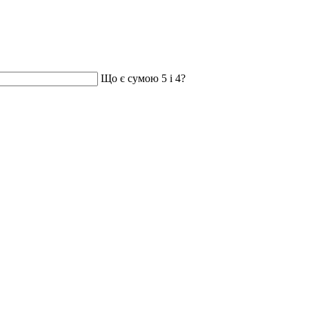
Що є сумою 5 і 4?