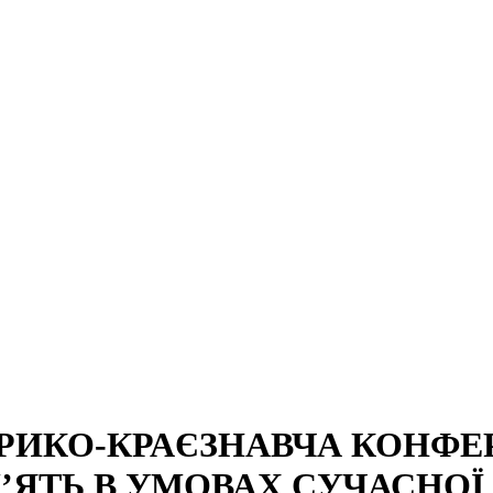
ОРИКО-КРАЄЗНАВЧА КОНФЕ
’ЯТЬ В УМОВАХ СУЧАСНОЇ