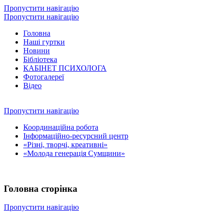
Пропустити навігацію
Пропустити навігацію
Головна
Наші гуртки
Новини
Бібліотека
КАБІНЕТ ПСИХОЛОГА
Фотогалереї
Відео
Пропустити навігацію
Координаційна робота
Інформаційно-ресурсний центр
«Різні, творчі, креативні»
«Молода генерація Сумщини»
Головна сторінка
Пропустити навігацію