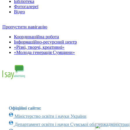
Бібліотека
Фотогалереї
Відео
Пропустити навігацію
Координаційна робота
Інформаційно-ресурсний центр
«Різні, творчі, креативні»
«Молода генерація Сумщини»
Офіційні сайти:
Міністерство освіти і науки України
Департамент освіти і науки Сумської облдержадміністраці