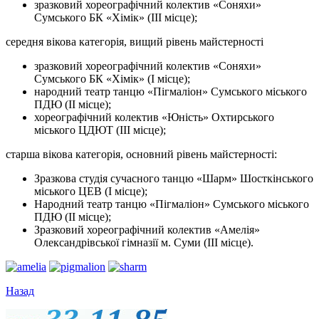
зразковий хореографічний колектив «Соняхи»
Сумського БК «Хімік» (ІІІ місце);
середня вікова категорія, вищий рівень майстерності
зразковий хореографічний колектив «Соняхи»
Сумського БК «Хімік» (І місце);
народний театр танцю «Пігмаліон» Сумського міського
ПДЮ (ІІ місце);
хореографічний колектив «Юність» Охтирського
міського ЦДЮТ (ІІІ місце);
старша вікова категорія, основний рівень майстерності:
Зразкова студія сучасного танцю «Шарм» Шосткінського
міського ЦЕВ (І місце);
Народний театр танцю «Пігмаліон» Сумського міського
ПДЮ (ІІ місце);
Зразковий хореографічний колектив «Амелія»
Олександрівської гімназії м. Суми (ІІІ місце).
Назад