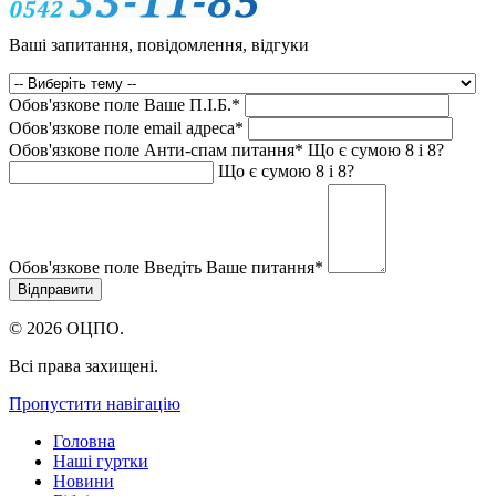
Ваші запитання, повідомлення, відгуки
Обов'язкове поле
Ваше П.I.Б.
*
Обов'язкове поле
email адреса
*
Обов'язкове поле
Анти-спам питання
*
Що є сумою 8 і 8?
Що є сумою 8 і 8?
Обов'язкове поле
Введіть Ваше питання
*
© 2026 ОЦПО.
Всі права захищені.
Пропустити навігацію
Головна
Наші гуртки
Новини