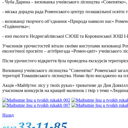
- Чуба Дарина – вихованка учнівського лісництва «Совенятко»,
- міська дорадча рада Роменського центру позашкільної освіти
- вихованці творчого об’єднання «Природа навколо нас» Роменс
«Годівничка»;
- юні екологи Недригайлівської СЗОШ та Коровинської ЗОШ І-ІІ
Учасників урочистостей вітали своїми виступами вихованці Ром
екологічної просвіти – агітбригада «Ромен-цвіт» учнівського л
Після урочистого відкриття була проведена екскурсія територі
Вихованці учнівського лісництва "Совенятко" Роменської загал
території Томашівського лісництва. Ними було висаджено на пло
Акція «Майбутнє лісу у твоїх руках» триватиме до Дня Довкілля
учасником конкурсів на кращий малюнок і твір з теми «Людина і
Назад