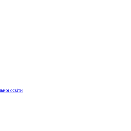
ьної освіти