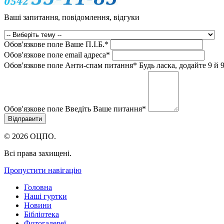
Ваші запитання, повідомлення, відгуки
Обов'язкове поле
Ваше П.I.Б.
*
Обов'язкове поле
email адреса
*
Обов'язкове поле
Анти-спам питання
*
Будь ласка, додайте 9 й 9
Обов'язкове поле
Введіть Ваше питання
*
© 2026 ОЦПО.
Всі права захищені.
Пропустити навігацію
Головна
Наші гуртки
Новини
Бібліотека
Фотогалереї