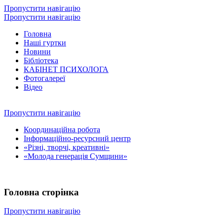
Пропустити навігацію
Пропустити навігацію
Головна
Наші гуртки
Новини
Бібліотека
КАБІНЕТ ПСИХОЛОГА
Фотогалереї
Відео
Пропустити навігацію
Координаційна робота
Інформаційно-ресурсний центр
«Різні, творчі, креативні»
«Молода генерація Сумщини»
Головна сторінка
Пропустити навігацію