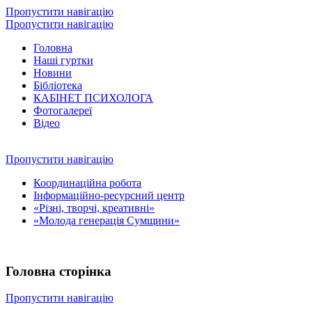
Пропустити навігацію
Пропустити навігацію
Головна
Наші гуртки
Новини
Бібліотека
КАБІНЕТ ПСИХОЛОГА
Фотогалереї
Відео
Пропустити навігацію
Координаційна робота
Інформаційно-ресурсний центр
«Різні, творчі, креативні»
«Молода генерація Сумщини»
Головна сторінка
Пропустити навігацію