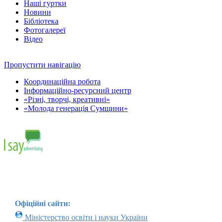
Наші гуртки
Новини
Бібліотека
Фотогалереї
Відео
Пропустити навігацію
Координаційна робота
Інформаційно-ресурсний центр
«Різні, творчі, креативні»
«Молода генерація Сумщини»
Офіційні сайти:
Міністерство освіти і науки України