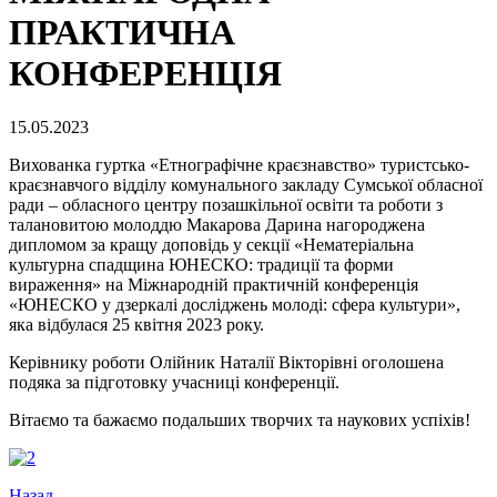
ПРАКТИЧНА
КОНФEРЕНЦІЯ
15.05.2023
Вихованка гуртка «Етнографічне краєзнавство» туристсько-
краєзнавчого відділу комунального закладу Сумської обласної
ради – обласного центру позашкільної освіти та роботи з
талановитою молоддю Макарова Дарина нагороджена
дипломом за кращу доповідь у секції «Нематеріальна
культурна спадщина ЮНЕСКО: традиції та форми
вираження» на Міжнародній практичній конференція
«ЮНЕСКО у дзеркалі досліджень молоді: сфера культури»,
яка відбулася 25 квітня 2023 року.
Керівнику роботи Олійник Наталії Вікторівні оголошена
подяка за підготовку учасниці конференції.
Вітаємо та бажаємо подальших творчих та наукових успіхів!
Назад