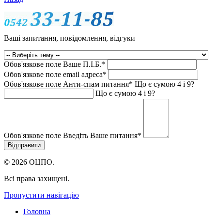
Ваші запитання, повідомлення, відгуки
Обов'язкове поле
Ваше П.I.Б.
*
Обов'язкове поле
email адреса
*
Обов'язкове поле
Анти-спам питання
*
Що є сумою 4 і 9?
Що є сумою 4 і 9?
Обов'язкове поле
Введіть Ваше питання
*
© 2026 ОЦПО.
Всі права захищені.
Пропустити навігацію
Головна