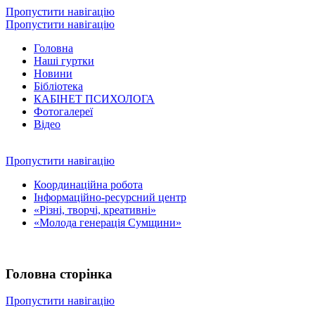
Пропустити навігацію
Пропустити навігацію
Головна
Наші гуртки
Новини
Бібліотека
КАБІНЕТ ПСИХОЛОГА
Фотогалереї
Відео
Пропустити навігацію
Координаційна робота
Інформаційно-ресурсний центр
«Різні, творчі, креативні»
«Молода генерація Сумщини»
Головна сторінка
Пропустити навігацію