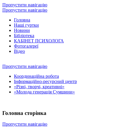
Пропустити навігацію
Пропустити навігацію
Головна
Наші гуртки
Новини
Бібліотека
КАБІНЕТ ПСИХОЛОГА
Фотогалереї
Відео
Пропустити навігацію
Координаційна робота
Інформаційно-ресурсний центр
«Різні, творчі, креативні»
«Молода генерація Сумщини»
Головна сторінка
Пропустити навігацію