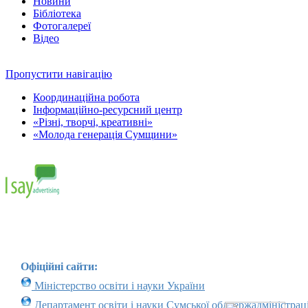
Новини
Бібліотека
Фотогалереї
Відео
Пропустити навігацію
Координаційна робота
Інформаційно-ресурсний центр
«Різні, творчі, креативні»
«Молода генерація Сумщини»
Офіційні сайти:
Міністерство освіти і науки України
Департамент освіти і науки Сумської облдержадміністраці