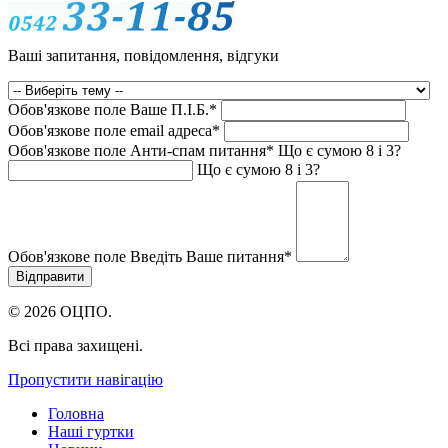
Ваші запитання, повідомлення, відгуки
Обов'язкове поле
Ваше П.I.Б.
*
Обов'язкове поле
email адреса
*
Обов'язкове поле
Анти-спам питання
*
Що є сумою 8 і 3?
Що є сумою 8 і 3?
Обов'язкове поле
Введіть Ваше питання
*
© 2026 ОЦПО.
Всі права захищені.
Пропустити навігацію
Головна
Наші гуртки