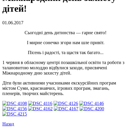
дітей!
01.06.2017
Сьогодні день дитинства — гарне свято!
І мирне сонечко згори нам шле привіт.
Пісень і радості, та щастя так багато...
1 червня в обласному центрі позашкільної освіти та роботи з
талановитою молоддю відбулися заходи, присвячені
Міжнародному дню захисту дітей.
Діти були активними учасниками екскурсійних програм
містом Суми, краєзнавчих, ігрових програм, змагань,
пленерів, творчих майстерень.
Назад