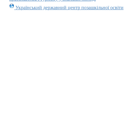
Український державний центр позашкільної освіти