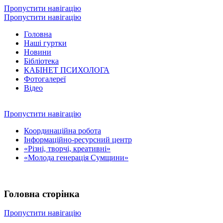
Пропустити навігацію
Пропустити навігацію
Головна
Наші гуртки
Новини
Бібліотека
КАБІНЕТ ПСИХОЛОГА
Фотогалереї
Відео
Пропустити навігацію
Координаційна робота
Інформаційно-ресурсний центр
«Різні, творчі, креативні»
«Молода генерація Сумщини»
Головна сторінка
Пропустити навігацію