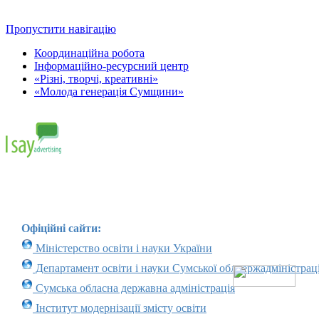
Пропустити навігацію
Координаційна робота
Інформаційно-ресурсний центр
«Різні, творчі, креативні»
«Молода генерація Сумщини»
Офіційні сайти:
Міністерство освіти і науки України
Департамент освіти і науки Сумської облдержадміністраці
Сумська обласна державна адміністрація
Інститут модернізації змісту освіти