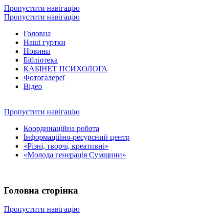
Пропустити навігацію
Пропустити навігацію
Головна
Наші гуртки
Новини
Бібліотека
КАБІНЕТ ПСИХОЛОГА
Фотогалереї
Відео
Пропустити навігацію
Координаційна робота
Інформаційно-ресурсний центр
«Різні, творчі, креативні»
«Молода генерація Сумщини»
Головна сторінка
Пропустити навігацію