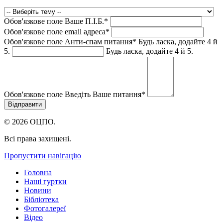
Обов'язкове поле
Ваше П.I.Б.
*
Обов'язкове поле
email адреса
*
Обов'язкове поле
Анти-спам питання
*
Будь ласка, додайте 4 й
5.
Будь ласка, додайте 4 й 5.
Обов'язкове поле
Введіть Ваше питання
*
© 2026 ОЦПО.
Всі права захищені.
Пропустити навігацію
Головна
Наші гуртки
Новини
Бібліотека
Фотогалереї
Відео