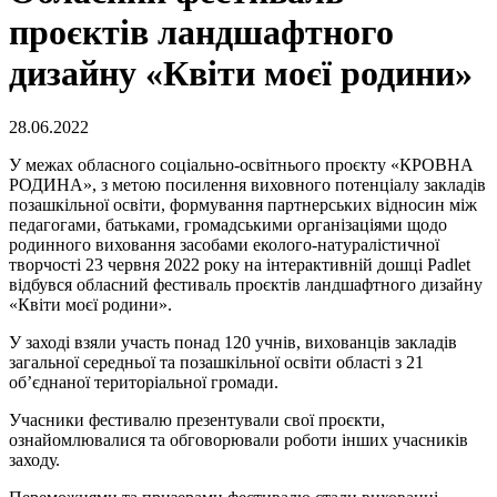
проєктів ландшафтного
дизайну «Квіти моєї родини»
28.06.2022
У межах обласного соціально-освітнього проєкту «КРОВНА
РОДИНА», з метою посилення виховного потенціалу закладів
позашкільної освіти, формування партнерських відносин між
педагогами, батьками, громадськими організаціями щодо
родинного виховання засобами еколого-натуралістичної
творчості 23 червня 2022 року на інтерактивній дошці Padlet
відбувся обласний фестиваль проєктів ландшафтного дизайну
«Квіти моєї родини».
У заході взяли участь понад 120 учнів, вихованців закладів
загальної середньої та позашкільної освіти області з 21
об’єднаної територіальної громади.
Учасники фестивалю презентували свої проєкти,
ознайомлювалися та обговорювали роботи інших учасників
заходу.